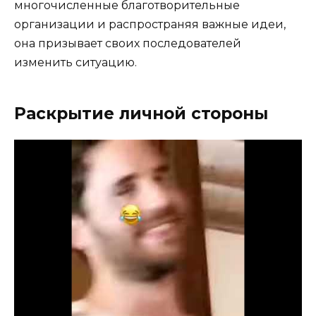
многочисленные благотворительные
организации и распространяя важные идеи,
она призывает своих последователей
изменить ситуацию.
Раскрытие личной стороны