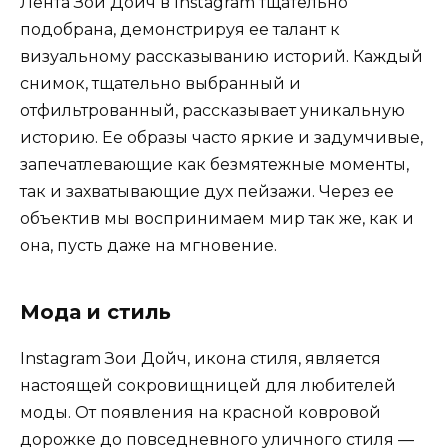
Лента Зои Дойч в Instagram тщательно
подобрана, демонстрируя ее талант к
визуальному рассказыванию историй. Каждый
снимок, тщательно выбранный и
отфильтрованный, рассказывает уникальную
историю. Ее образы часто яркие и задумчивые,
запечатлевающие как безмятежные моменты,
так и захватывающие дух пейзажи. Через ее
объектив мы воспринимаем мир так же, как и
она, пусть даже на мгновение.
Мода и стиль
Instagram Зои Дойч, икона стиля, является
настоящей сокровищницей для любителей
моды. От появления на красной ковровой
дорожке до повседневного уличного стиля —