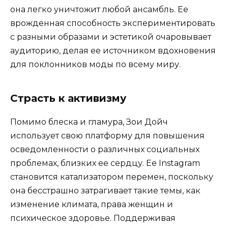
она легко уничтожит любой ансамбль. Ее
врожденная способность экспериментировать
с разными образами и эстетикой очаровывает
аудиторию, делая ее источником вдохновения
для поклонников моды по всему миру.
Страсть к активизму
Помимо блеска и гламура, Зои Дойч
использует свою платформу для повышения
осведомленности о различных социальных
проблемах, близких ее сердцу. Ее Instagram
становится катализатором перемен, поскольку
она бесстрашно затрагивает такие темы, как
изменение климата, права женщин и
психическое здоровье. Поддерживая