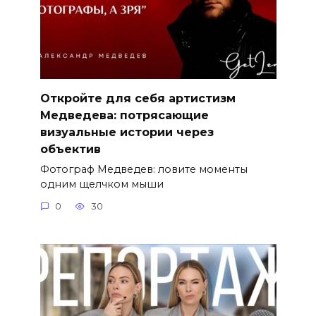
Откройте для себя артистизм
Медведева: потрясающие
визуальные истории через
объектив
Фотограф Медведев: ловите моменты
одним щелчком мыши
0
30