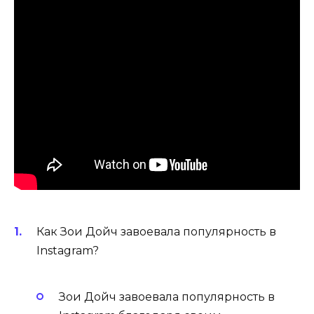
Как Зои Дойч завоевала популярность в
Instagram?
Зои Дойч завоевала популярность в