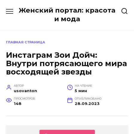
Перейти
Женский портал: красота
к
содержанию
и мода
ГЛАВНАЯ СТРАНИЦА
Инстаграм Зои Дойч:
Внутри потрясающего мира
восходящей звезды
АВТОР
НА ЧТЕНИЕ
usovanton
5 мин
ПРОСМОТРОВ
ОПУБЛИКОВАНО
148
28.09.2023