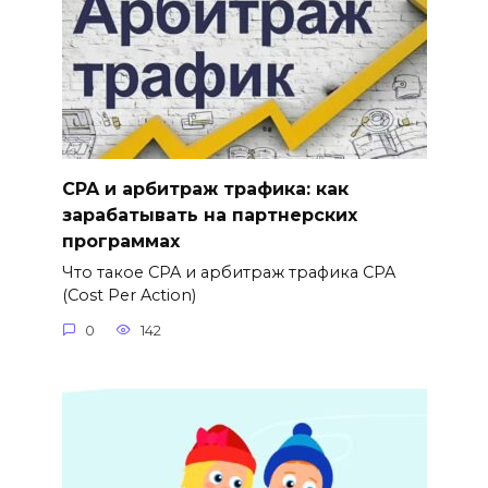
CPA и арбитраж трафика: как
зарабатывать на партнерских
программах
Что такое CPA и арбитраж трафика CPA
(Cost Per Action)
0
142