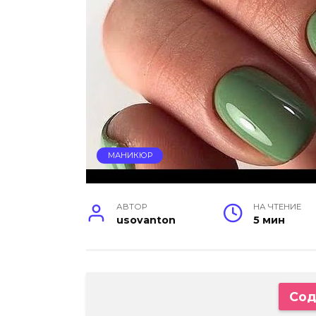
МАНИКЮР
АВТОР
НА ЧТЕНИЕ
usovanton
5 мин
Сод