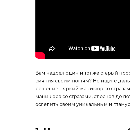
Вам надоел один и тот же старый про
сияния своим ногтям? Не ищите дальш
решение – яркий маникюр со стразам
маникюра со стразами, от основ до 
ослепить своим уникальным и гламу