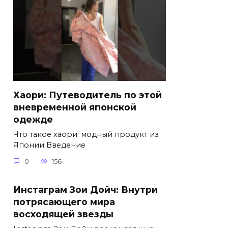
Хаори: Путеводитель по этой
вневременной японской
одежде
Что такое хаори: модный продукт из
Японии Введение
0
156
Инстаграм Зои Дойч: Внутри
потрясающего мира
восходящей звезды