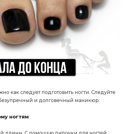
жно как следует подготовить ногти. Следуйте
 безупречный и долговечный маникюр:
рму ногтям
ой длины. С помощью пилочки для ногтей