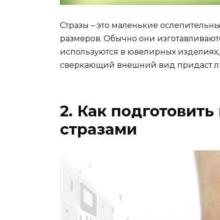
Стразы – это маленькие ослепительн
размеров. Обычно они изготавливаютс
используются в ювелирных изделиях, 
сверкающий внешний вид придаст люб
2. Как подготовить
стразами