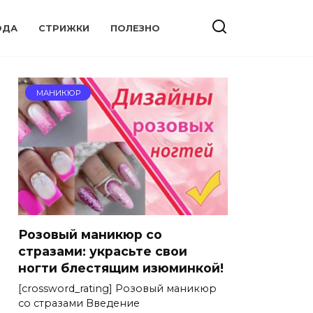
ОДА
СТРИЖКИ
ПОЛЕЗНО
МАНИКЮР
Розовый маникюр со
стразами: украсьте свои
ногти блестящим изюминкой!
[crossword_rating] Розовый маникюр
со стразами Введение