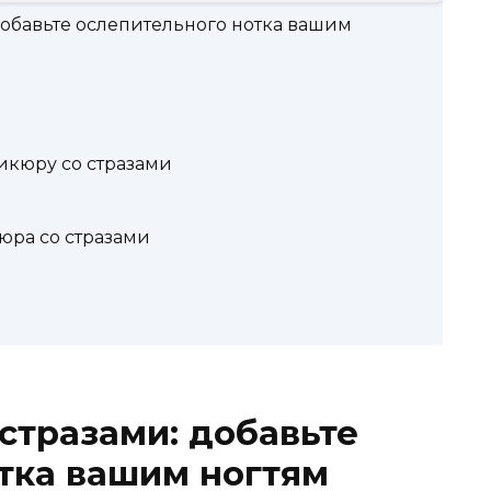
обавьте ослепительного нотка вашим
никюру со стразами
юра со стразами
стразами: добавьте
тка вашим ногтям