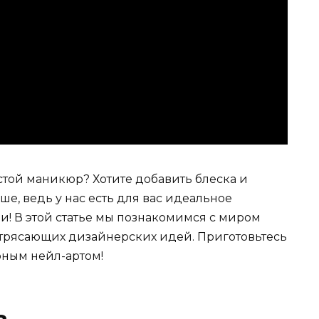
стой маникюр? Хотите добавить блеска и
е, ведь у нас есть для вас идеальное
и! В этой статье мы познакомимся с миром
потрясающих дизайнерских идей. Приготовьтесь
рным нейл-артом!