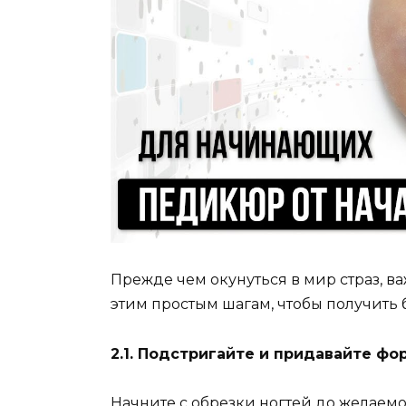
Прежде чем окунуться в мир страз, ва
этим простым шагам, чтобы получить
2.1. Подстригайте и придавайте фо
Начните с обрезки ногтей до желаем