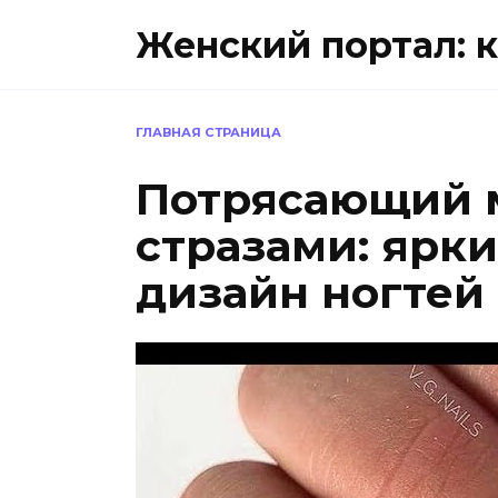
Перейти
Женский портал: к
к
содержанию
ГЛАВНАЯ СТРАНИЦА
Потрясающий 
стразами: ярк
дизайн ногтей