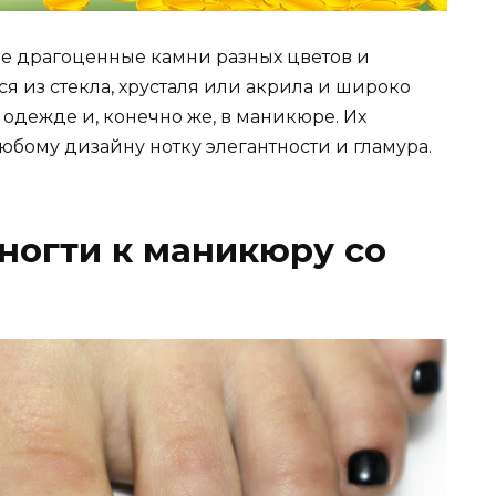
ые драгоценные камни разных цветов и
я из стекла, хрусталя или акрила и широко
одежде и, конечно же, в маникюре. Их
ому дизайну нотку элегантности и гламура.
 ногти к маникюру со