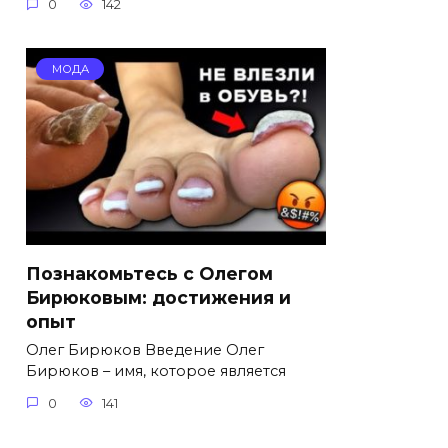
0
142
МОДА
Познакомьтесь с Олегом
Бирюковым: достижения и
опыт
Олег Бирюков Введение Олег
Бирюков – имя, которое является
0
141