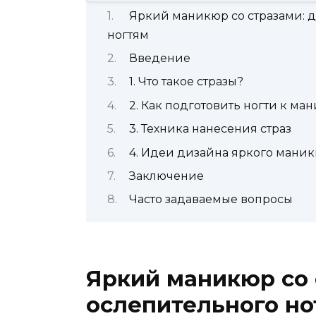
Яркий маникюр со стразами: д
ногтям
Введение
1. Что такое стразы?
2. Как подготовить ногти к ма
3. Техника нанесения страз
4. Идеи дизайна яркого маник
Заключение
Часто задаваемые вопросы
Яркий маникюр со 
ослепительного но