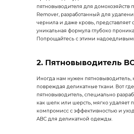
пятновыводителя для домохозяйств п
Remover, разработанный для удаления
чернила и даже кровь, представляет
уникальная формула глубоко проникает
Попрощайтесь с этими надоедливыми 
2. Пятновыводитель B
Иногда нам нужен пятновыводитель, 
повреждая деликатные ткани. Вот где
пятновыводитель, специально разраб
как шелк или шерсть, мягко удаляет п
компромисс с эффективностью и уход
ABC для деликатной одежды.