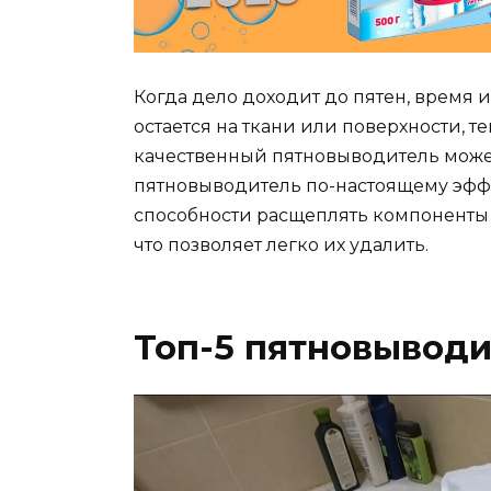
Когда дело доходит до пятен, время
остается на ткани или поверхности, т
качественный пятновыводитель может
пятновыводитель по-настоящему эфф
способности расщеплять компоненты п
что позволяет легко их удалить.
Топ-5 пятновыводи