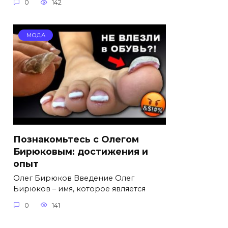
0
142
МОДА
Познакомьтесь с Олегом
Бирюковым: достижения и
опыт
Олег Бирюков Введение Олег
Бирюков – имя, которое является
0
141