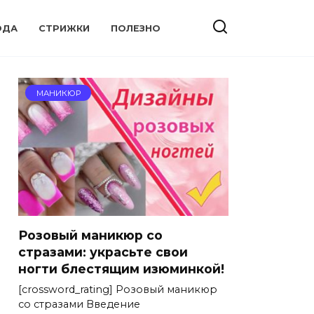
ОДА
СТРИЖКИ
ПОЛЕЗНО
МАНИКЮР
Розовый маникюр со
стразами: украсьте свои
ногти блестящим изюминкой!
[crossword_rating] Розовый маникюр
со стразами Введение