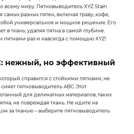
о всему миру. Пятновыводитель XYZ Stain
 самых разных пятен, включая траву, кофе,
 собой универсальное и мощное решение. Его
 в ткань, удаляя пятна в самой глубине.
пятнами раз и навсегда с помощью XYZ!
C: нежный, но эффективный
который справится с стойкими пятнами, не
 сияет пятновыводитель ABC. Этот
отанный для деликатных материалов, таких
ятна, не повреждая ткань. Не идите на
ом за тканью – выберите пятновыводитель