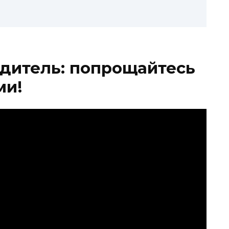
дитель: попрощайтесь
ми!