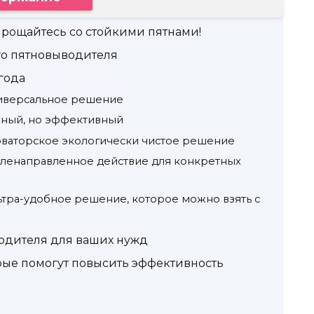
рощайтесь со стойкими пятнами!
о пятновыводителя
года
универсальное решение
жный, но эффективный
новаторское экологически чистое решение
целенаправленное действие для конкретных
льтра-удобное решение, которое можно взять с
одителя для ваших нужд
рые помогут повысить эффективность