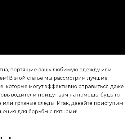
пятна, портящие вашу любимую одежду или
ем! В этой статье мы рассмотрим лучшие
е, которые могут эффективно справиться даже
новыводители придут вам на помощь, будь то
 или грязные следы. Итак, давайте приступим
шения для борьбы с пятнами!