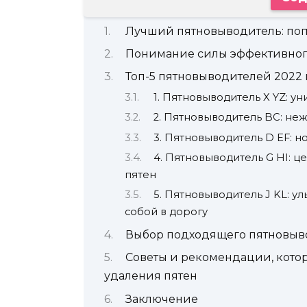
Лучший пятновыводитель: поп
Понимание силы эффективног
Топ-5 пятновыводителей 2022 
1. Пятновыводитель X YZ: 
2. Пятновыводитель BC: не
3. Пятновыводитель D EF: 
4. Пятновыводитель G HI: 
пятен
5. Пятновыводитель J KL: у
собой в дорогу
Выбор подходящего пятновыв
Советы и рекомендации, кото
удаления пятен
Заключение