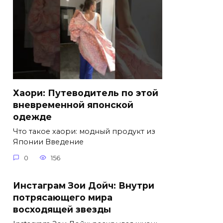
Хаори: Путеводитель по этой
вневременной японской
одежде
Что такое хаори: модный продукт из
Японии Введение
0
156
Инстаграм Зои Дойч: Внутри
потрясающего мира
восходящей звезды