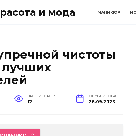
расота и мода
МАНИКЮР
М
упречной чистоты
 лучших
елей
ПРОСМОТРОВ
ОПУБЛИКОВАНО
12
28.09.2023
ержание