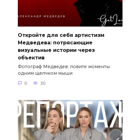
Откройте для себя артистизм
Медведева: потрясающие
визуальные истории через
объектив
Фотограф Медведев: ловите моменты
одним щелчком мыши
0
30