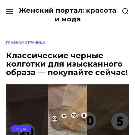
Перейти
Женский портал: красота
к
содержанию
и мода
ГЛАВНАЯ СТРАНИЦА
Классические черные
колготки для изысканного
образа — покупайте сейчас!
МОДА