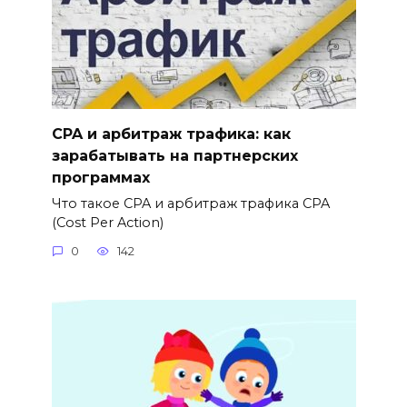
CPA и арбитраж трафика: как
зарабатывать на партнерских
программах
Что такое CPA и арбитраж трафика CPA
(Cost Per Action)
0
142