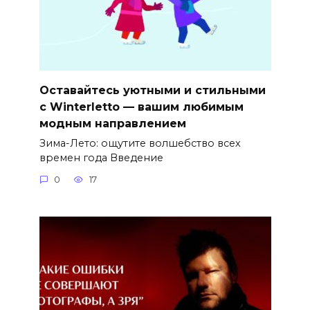
Оставайтесь уютными и стильными
с Winterletto — вашим любимым
модным направлением
Зима-Лето: ощутите волшебство всех
времен года Введение
0
17