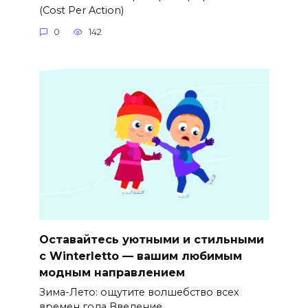
(Cost Per Action)
0
142
Оставайтесь уютными и стильными
с Winterletto — вашим любимым
модным направлением
Зима-Лето: ощутите волшебство всех
времен года Введение