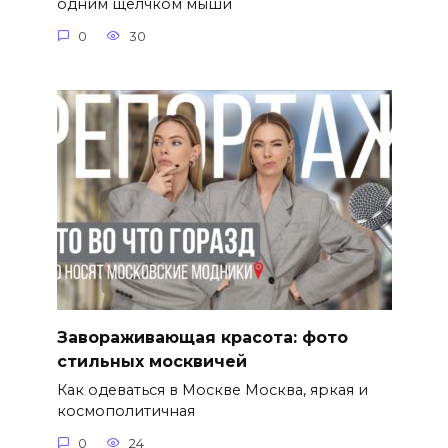
одним щелчком мыши
0
30
Завораживающая красота: фото
стильных москвичей
Как одеваться в Москве Москва, яркая и
космополитичная
0
24