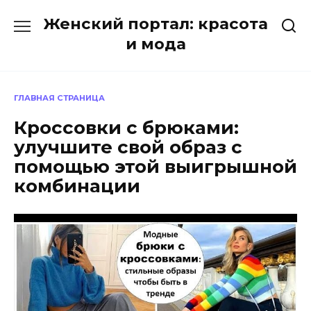
Перейти
Женский портал: красота
к
содержанию
и мода
ГЛАВНАЯ СТРАНИЦА
Кроссовки с брюками:
улучшите свой образ с
помощью этой выигрышной
комбинации