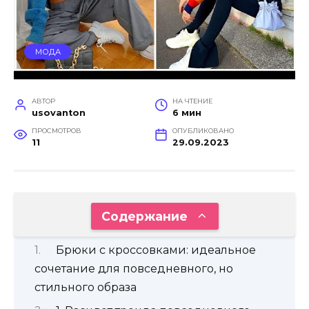
МОДА
АВТОР
НА ЧТЕНИЕ
usovanton
6 мин
ПРОСМОТРОВ
ОПУБЛИКОВАНО
11
29.09.2023
Содержание
Брюки с кроссовками: идеальное
сочетание для повседневного, но
стильного образа