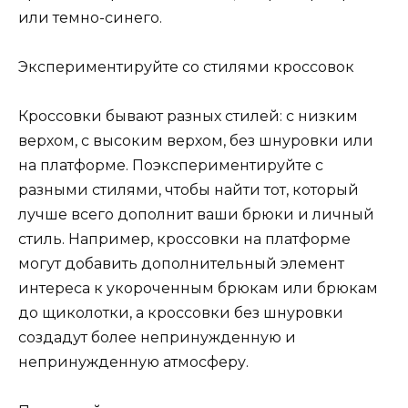
или темно-синего.
Экспериментируйте со стилями кроссовок
Кроссовки бывают разных стилей: с низким
верхом, с высоким верхом, без шнуровки или
на платформе. Поэкспериментируйте с
разными стилями, чтобы найти тот, который
лучше всего дополнит ваши брюки и личный
стиль. Например, кроссовки на платформе
могут добавить дополнительный элемент
интереса к укороченным брюкам или брюкам
до щиколотки, а кроссовки без шнуровки
создадут более непринужденную и
непринужденную атмосферу.