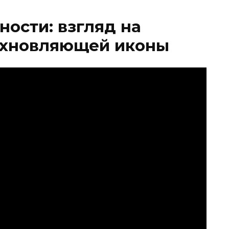
ости: взгляд на
охновляющей иконы