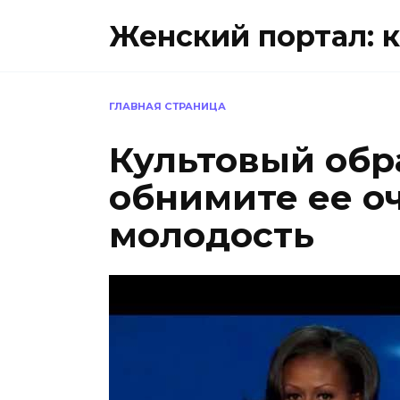
Перейти
Женский портал: к
к
содержанию
ГЛАВНАЯ СТРАНИЦА
Культовый обр
обнимите ее о
молодость