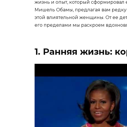
жизнь и опыт, который сформировал ее
Мишель Обамы, предлагая вам редкую
этой влиятельной женщины. От ее детс
его пределами мы раскроем вдохно
1. Ранняя жизнь: к