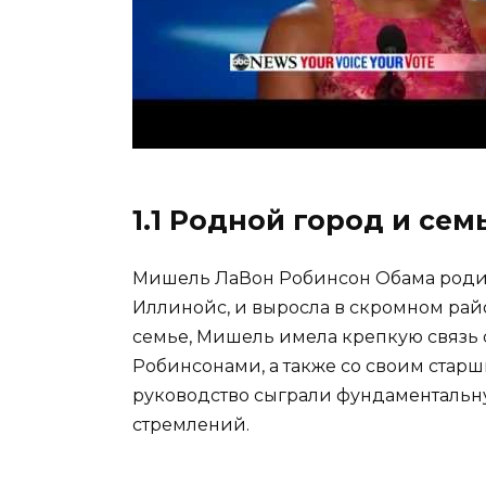
1.1 Родной город и сем
Мишель ЛаВон Робинсон Обама родилас
Иллинойс, и выросла в скромном рай
семье, Мишель имела крепкую связь
Робинсонами, а также со своим стар
руководство сыграли фундаментальну
стремлений.