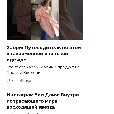
Хаори: Путеводитель по этой
вневременной японской
одежде
Что такое хаори: модный продукт из
Японии Введение
0
156
Инстаграм Зои Дойч: Внутри
потрясающего мира
восходящей звезды