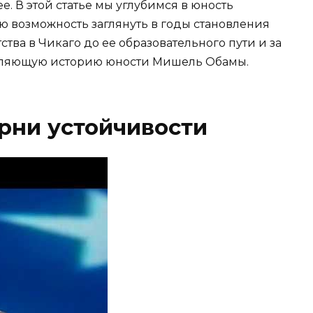
. В этой статье мы углубимся в юность
 возможность заглянуть в годы становления
тва в Чикаго до ее образовательного пути и за
вляющую историю юности Мишель Обамы.
орни устойчивости