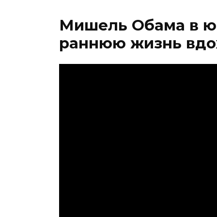
Мишель Обама в юн
раннюю жизнь вд