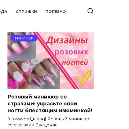
ОДА
СТРИЖКИ
ПОЛЕЗНО
МАНИКЮР
Розовый маникюр со
стразами: украсьте свои
ногти блестящим изюминкой!
[crossword_rating] Розовый маникюр
со стразами Введение