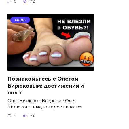
0
142
МОДА
Познакомьтесь с Олегом
Бирюковым: достижения и
опыт
Олег Бирюков Введение Олег
Бирюков – имя, которое является
0
141