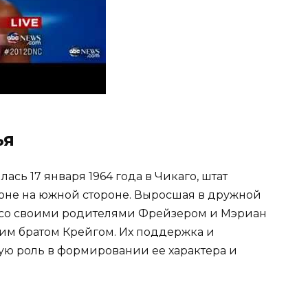
ья
ь 17 января 1964 года в Чикаго, штат
оне на южной стороне. Выросшая в дружной
 со своими родителями Фрейзером и Мэриан
шим братом Крейгом. Их поддержка и
ю роль в формировании ее характера и