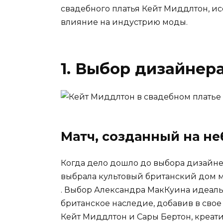
свадебного платья Кейт Миддлтон, ис
влияние на индустрию моды.
1. Выбор дизайнер
Матч, созданный на н
Когда дело дошло до выбора дизайне
выбрала культовый британский дом
. Выбор Александра МакКуина идеальн
британское наследие, добавив в свое
Кейт Миддлтон и Сары Бертон, креат