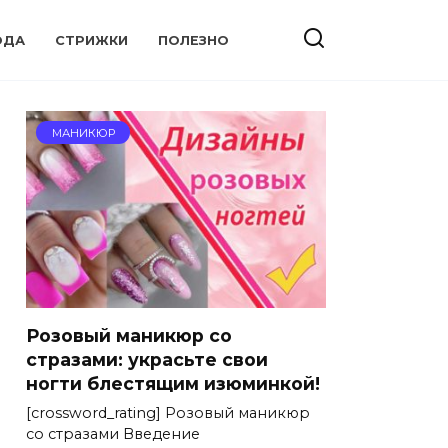
ОДА
СТРИЖКИ
ПОЛЕЗНО
МАНИКЮР
Розовый маникюр со
стразами: украсьте свои
ногти блестящим изюминкой!
[crossword_rating] Розовый маникюр
со стразами Введение