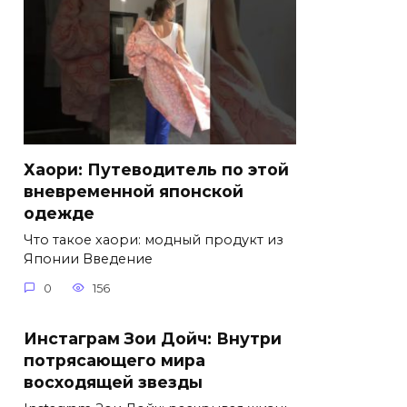
Хаори: Путеводитель по этой
вневременной японской
одежде
Что такое хаори: модный продукт из
Японии Введение
0
156
Инстаграм Зои Дойч: Внутри
потрясающего мира
восходящей звезды