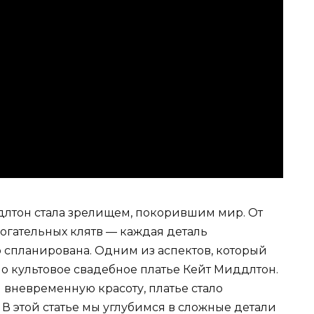
длтон стала зрелищем, покорившим мир. От
огательных клятв — каждая деталь
 спланирована. Одним из аспектов, который
о культовое свадебное платье Кейт Миддлтон.
 вневременную красоту, платье стало
В этой статье мы углубимся в сложные детали