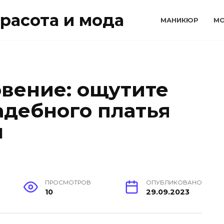
расота и мода
МАНИКЮР
М
вение: ощутите
адебного платья
н
ПРОСМОТРОВ
ОПУБЛИКОВАНО
10
29.09.2023