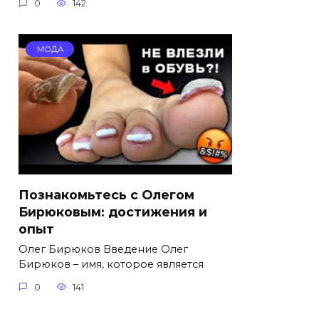
0
142
МОДА
Познакомьтесь с Олегом
Бирюковым: достижения и
опыт
Олег Бирюков Введение Олег
Бирюков – имя, которое является
0
141