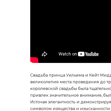
Свадьба принца Уильяма и Кейт Мид
великолепия места проведения до тр
королевской свадьбы была тщательно
привлек значительное внимание, был
Источая элегантность и демонстрируя
символом изящества и изысканности. 