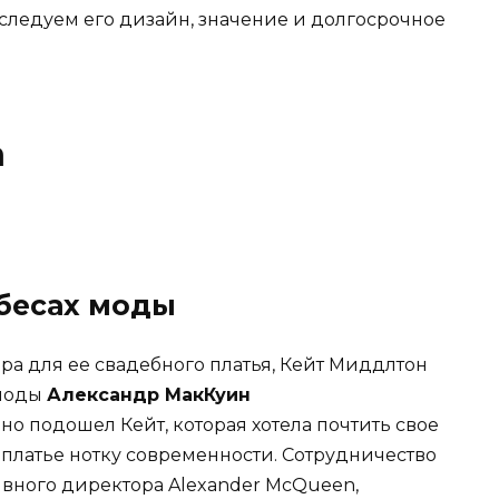
следуем его дизайн, значение и долгосрочное
а
ебесах моды
ра для ее свадебного платья, Кейт Миддлтон
 моды
Александр МакКуин
о подошел Кейт, которая хотела почтить свое
 платье нотку современности. Сотрудничество
ивного директора Alexander McQueen,