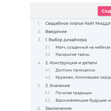
Сод
Свадебное платье Кейт Миддл
Введение
1. Выбор дизайнера
Матч, созданный на небеса
Раскрытие тайны
2. Конструкция и детали
Достоин принцессы
Кружево, похитившее серд
3. Значение
Почитая традиции
Вдохновляющие будущие н
Заключение