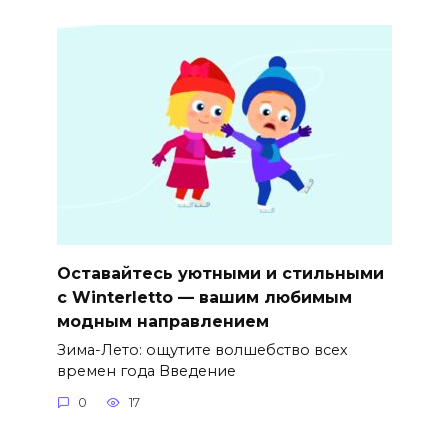
Оставайтесь уютными и стильными
с Winterletto — вашим любимым
модным направлением
Зима-Лето: ощутите волшебство всех
времен года Введение
0
17