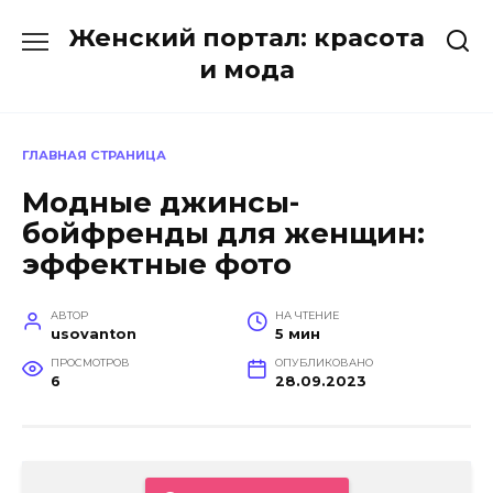
Перейти
Женский портал: красота
к
содержанию
и мода
ГЛАВНАЯ СТРАНИЦА
Модные джинсы-
бойфренды для женщин:
эффектные фото
АВТОР
НА ЧТЕНИЕ
usovanton
5 мин
ПРОСМОТРОВ
ОПУБЛИКОВАНО
6
28.09.2023