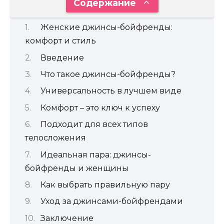
Содержание
Женские джинсы-бойфренды:
комфорт и стиль
Введение
Что такое джинсы-бойфренды?
Универсальность в лучшем виде
Комфорт – это ключ к успеху
Подходит для всех типов
телосложения
Идеальная пара: джинсы-
бойфренды и женщины
Как выбрать правильную пару
Уход за джинсами-бойфрендами
Заключение