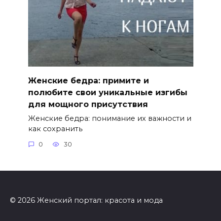
Женские бедра: примите и
полюбите свои уникальные изгибы
для мощного присутствия
Женские бедра: понимание их важности и
как сохранить
0
30
© 2026 Женский портал: красота и мода