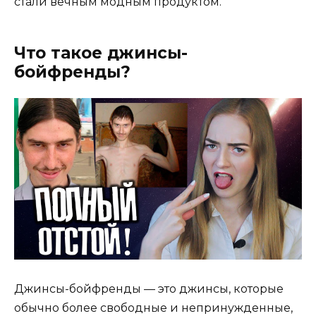
стали вечным модным продуктом.
Что такое джинсы-
бойфренды?
Джинсы-бойфренды — это джинсы, которые
обычно более свободные и непринужденные,