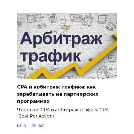
CPA и арбитраж трафика: как
зарабатывать на партнерских
программах
Что такое CPA и арбитраж трафика CPA
(Cost Per Action)
0
142