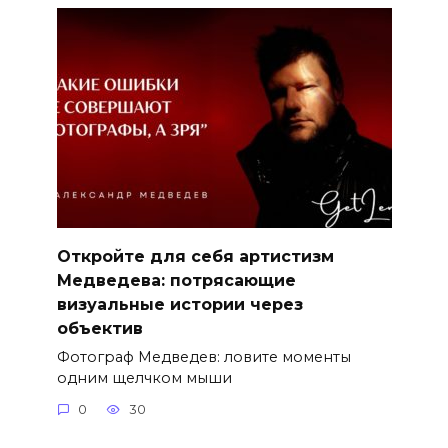
Откройте для себя артистизм
Медведева: потрясающие
визуальные истории через
объектив
Фотограф Медведев: ловите моменты
одним щелчком мыши
0
30