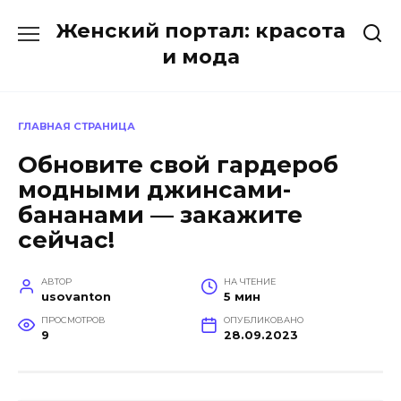
Перейти
Женский портал: красота
к
содержанию
и мода
ГЛАВНАЯ СТРАНИЦА
Обновите свой гардероб
модными джинсами-
бананами — закажите
сейчас!
АВТОР
НА ЧТЕНИЕ
usovanton
5 мин
ПРОСМОТРОВ
ОПУБЛИКОВАНО
9
28.09.2023