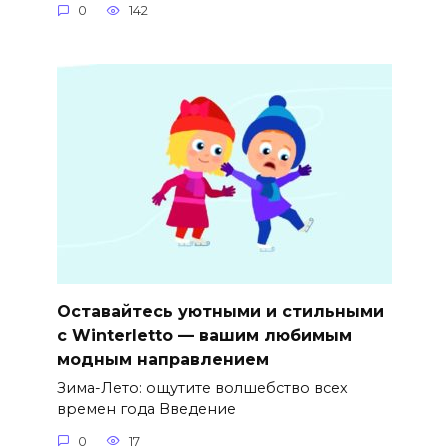
0
142
Оставайтесь уютными и стильными
с Winterletto — вашим любимым
модным направлением
Зима-Лето: ощутите волшебство всех
времен года Введение
0
17