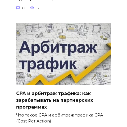
0
3
CPA и арбитраж трафика: как
зарабатывать на партнерских
программах
Что такое CPA и арбитраж трафика CPA
(Cost Per Action)