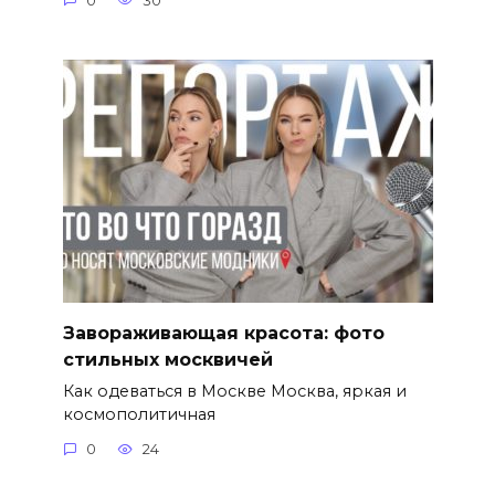
0
30
Завораживающая красота: фото
стильных москвичей
Как одеваться в Москве Москва, яркая и
космополитичная
0
24