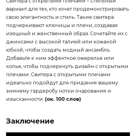
Свитера с открытыми плечами – стильный
вариант для тех, кто хочет продемонстрировать
свою элегантность и стиль. Такие свитера
подчеркивают ключицы и плечи, создавая
изящный и женственный образ. Сочетайте их с
джинсами с высокой талией или кожаной
юбкой, чтобы создать модный ансамбль.
Добавьте к ним эффектное ожерелье или
колье, чтобы подчеркнуть дизайн с открытыми
плечами. Свитера с открытыми плечами
идеально подойдут для придания вашему
зимнему гардеробу нотки очарования и
изысканности.
(ок. 100 слов)
Заключение