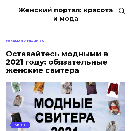
Перейти
Женский портал: красота
к
содержанию
и мода
ГЛАВНАЯ СТРАНИЦА
Оставайтесь модными в
2021 году: обязательные
женские свитера
МОДА