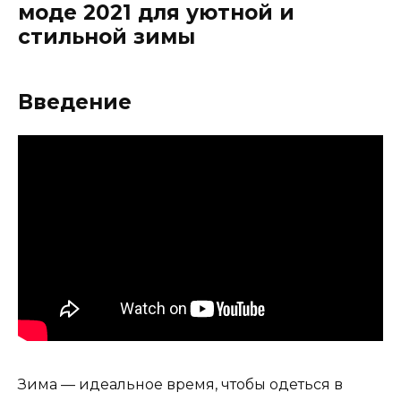
моде 2021 для уютной и
стильной зимы
Введение
Зима — идеальное время, чтобы одеться в