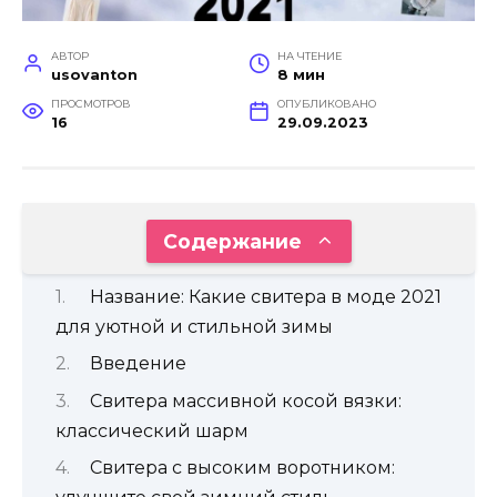
АВТОР
НА ЧТЕНИЕ
usovanton
8 мин
ПРОСМОТРОВ
ОПУБЛИКОВАНО
16
29.09.2023
Содержание
Название: Какие свитера в моде 2021
для уютной и стильной зимы
Введение
Свитера массивной косой вязки:
классический шарм
Свитера с высоким воротником: