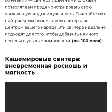
сочетаний — свитера с цветными блоками
позволят вам продемонстрировать свою
уникальную индивидуальность. Сочетайте их с
нейтральным низом, чтобы свитер стал
центром вашего наряда. Эти свитера идеально
подходят для того, чтобы добавить немного
веселья в унылые зимние дни.
(ок. 100 слов)
Кашемировые свитера:
вневременная роскошь и
мягкость