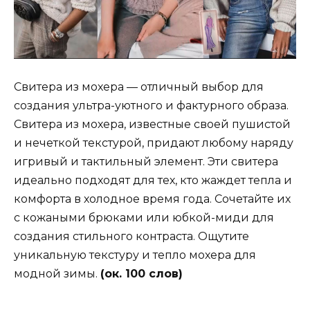
Свитера из мохера — отличный выбор для
создания ультра-уютного и фактурного образа.
Свитера из мохера, известные своей пушистой
и нечеткой текстурой, придают любому наряду
игривый и тактильный элемент. Эти свитера
идеально подходят для тех, кто жаждет тепла и
комфорта в холодное время года. Сочетайте их
с кожаными брюками или юбкой-миди для
создания стильного контраста. Ощутите
уникальную текстуру и тепло мохера для
модной зимы.
(ок. 100 слов)