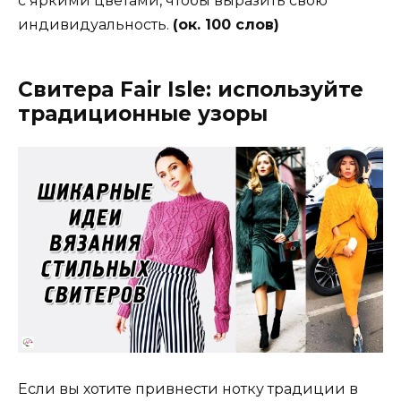
с яркими цветами, чтобы выразить свою
индивидуальность.
(ок. 100 слов)
Свитера Fair Isle: используйте
традиционные узоры
Если вы хотите привнести нотку традиции в