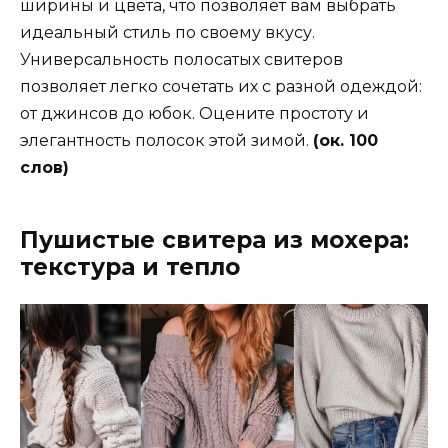
ширины и цвета, что позволяет вам выбрать
идеальный стиль по своему вкусу.
Универсальность полосатых свитеров
позволяет легко сочетать их с разной одеждой:
от джинсов до юбок. Оцените простоту и
элегантность полосок этой зимой.
(ок. 100
слов)
Пушистые свитера из мохера:
текстура и тепло