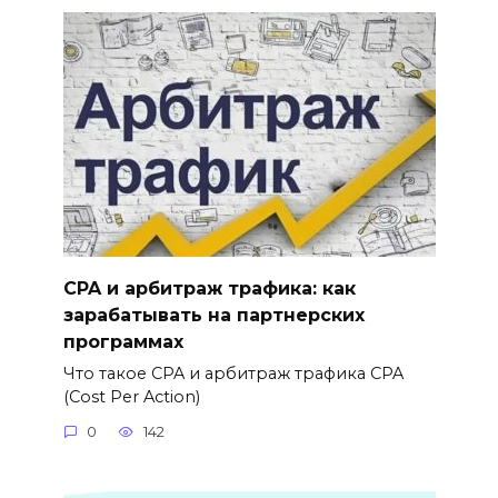
CPA и арбитраж трафика: как
зарабатывать на партнерских
программах
Что такое CPA и арбитраж трафика CPA
(Cost Per Action)
0
142