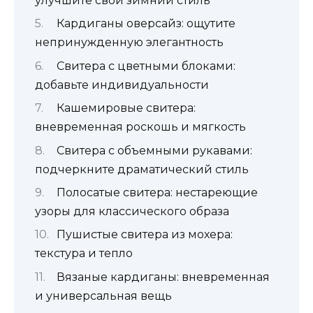
улучшите свой зимний стиль
Кардиганы оверсайз: ощутите
непринужденную элегантность
Свитера с цветными блоками:
добавьте индивидуальности
Кашемировые свитера:
вневременная роскошь и мягкость
Свитера с объемными рукавами:
подчеркните драматический стиль
Полосатые свитера: нестареющие
узоры для классического образа
Пушистые свитера из мохера:
текстура и тепло
Вязаные кардиганы: вневременная
и универсальная вещь