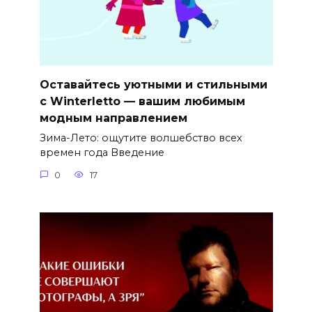
Оставайтесь уютными и стильными
с Winterletto — вашим любимым
модным направлением
Зима-Лето: ощутите волшебство всех
времен года Введение
0
17