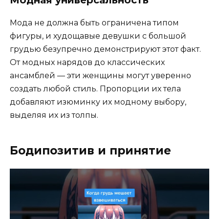
Мода не должна быть ограничена типом
фигуры, и худощавые девушки с большой
грудью безупречно демонстрируют этот факт.
От модных нарядов до классических
ансамблей — эти женщины могут уверенно
создать любой стиль. Пропорции их тела
добавляют изюминку их модному выбору,
выделяя их из толпы.
Бодипозитив и принятие