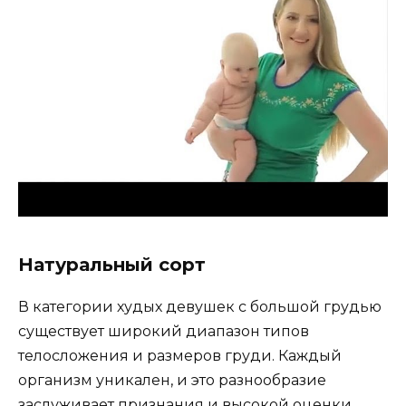
Натуральный сорт
В категории худых девушек с большой грудью
существует широкий диапазон типов
телосложения и размеров груди. Каждый
организм уникален, и это разнообразие
заслуживает признания и высокой оценки.