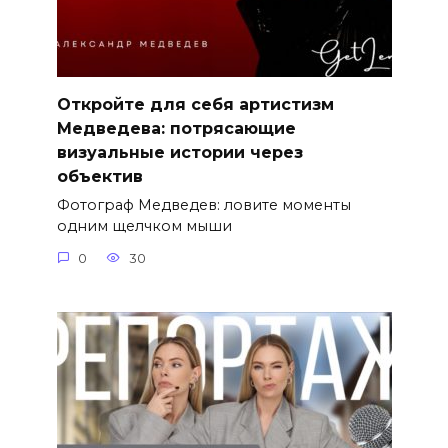
Откройте для себя артистизм
Медведева: потрясающие
визуальные истории через
объектив
Фотограф Медведев: ловите моменты
одним щелчком мыши
0
30