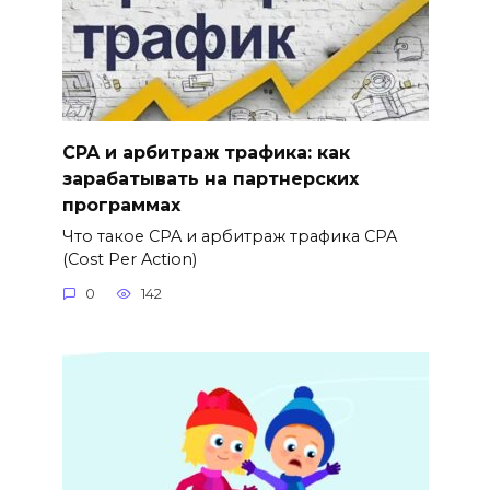
CPA и арбитраж трафика: как
зарабатывать на партнерских
программах
Что такое CPA и арбитраж трафика CPA
(Cost Per Action)
0
142