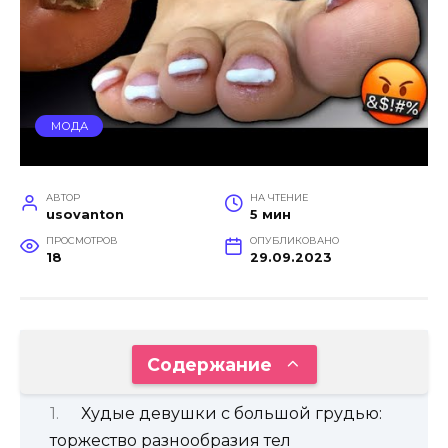
МОДА
АВТОР
НА ЧТЕНИЕ
usovanton
5 мин
ПРОСМОТРОВ
ОПУБЛИКОВАНО
18
29.09.2023
Содержание
Худые девушки с большой грудью:
торжество разнообразия тел