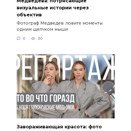
Медведева: потрясающие
визуальные истории через
объектив
Фотограф Медведев: ловите моменты
одним щелчком мыши
0
30
Завораживающая красота: фото