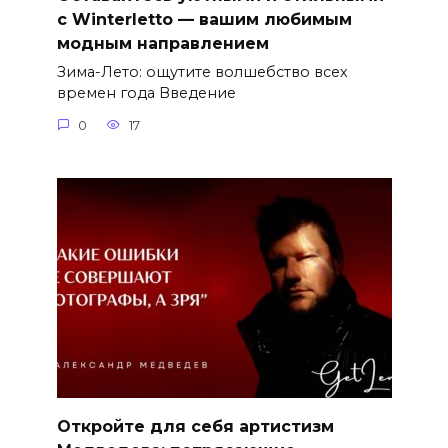
с Winterletto — вашим любимым
модным направлением
Зима-Лето: ощутите волшебство всех
времен года Введение
0
17
Откройте для себя артистизм