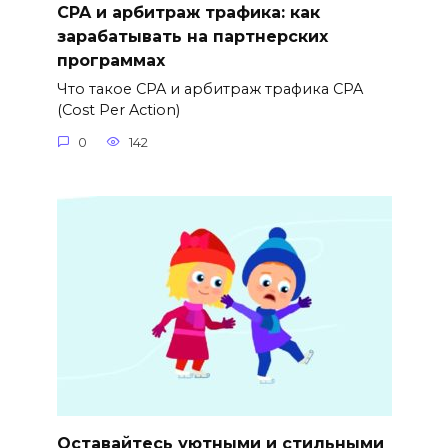
CPA и арбитраж трафика: как
зарабатывать на партнерских
программах
Что такое CPA и арбитраж трафика CPA
(Cost Per Action)
0
142
Оставайтесь уютными и стильными