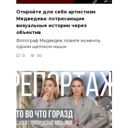
Откройте для себя артистизм
Медведева: потрясающие
визуальные истории через
объектив
Фотограф Медведев: ловите моменты
одним щелчком мыши
0
30