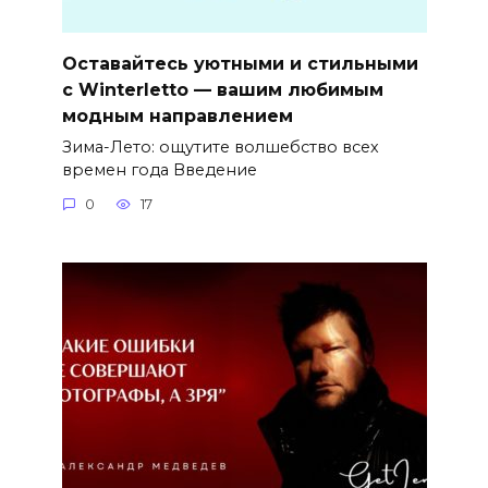
Оставайтесь уютными и стильными
с Winterletto — вашим любимым
модным направлением
Зима-Лето: ощутите волшебство всех
времен года Введение
0
17