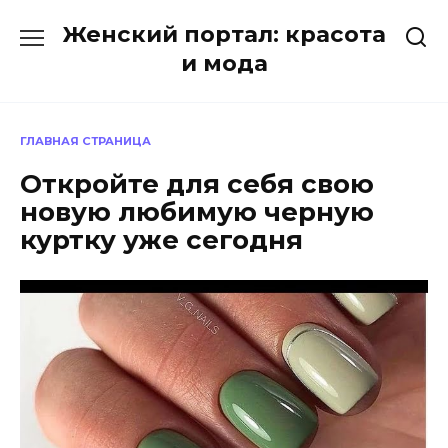
Перейти
Женский портал: красота
к
содержанию
и мода
ГЛАВНАЯ СТРАНИЦА
Откройте для себя свою
новую любимую черную
куртку уже сегодня