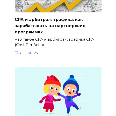
CPA и арбитраж трафика: как
зарабатывать на партнерских
программах
Что такое CPA и арбитраж трафика CPA
(Cost Per Action)
0
142