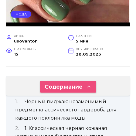
МОДА
АВТОР
НА ЧТЕНИЕ
usovanton
5 мин
ПРОСМОТРОВ
ОПУБЛИКОВАНО
15
28.09.2023
Содержание
Черный пиджак: незаменимый
предмет классического гардероба для
каждого поклонника моды
1. Классическая черная кожаная