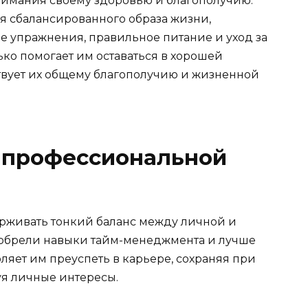
нимания своему здоровью и благополучию.
 сбалансированного образа жизни,
 упражнения, правильное питание и уход за
ько помогает им оставаться в хорошей
твует их общему благополучию и жизненной
и профессиональной
рживать тонкий баланс между личной и
обрели навыки тайм-менеджмента и лучше
ляет им преуспеть в карьере, сохраняя при
уя личные интересы.