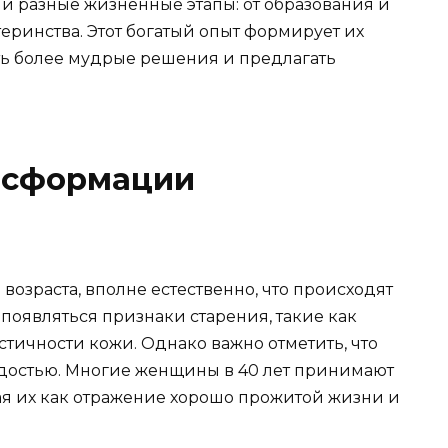
и разные жизненные этапы: от образования и
еринства. Этот богатый опыт формирует их
ть более мудрые решения и предлагать
ансформации
возраста, вполне естественно, что происходят
появляться признаки старения, такие как
тичности кожи. Однако важно отметить, что
одостью. Многие женщины в 40 лет принимают
я их как отражение хорошо прожитой жизни и