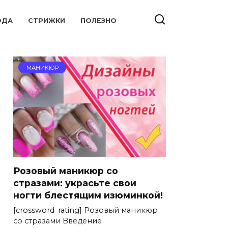
ОДА
СТРИЖКИ
ПОЛЕЗНО
МАНИКЮР
Розовый маникюр со
стразами: украсьте свои
ногти блестящим изюминкой!
[crossword_rating] Розовый маникюр
со стразами Введение