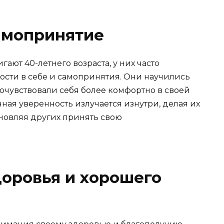
самопринятие
ают 40-летнего возраста, у них часто
ости в себе и самопринятия. Они научились
очувствовали себя более комфортно в своей
нная уверенность излучается изнутри, делая их
новляя других принять свою
оровья и хорошего