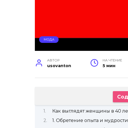
МОДА
АВТОР
НА ЧТЕНИЕ
usovanton
5 мин
Сод
Как выглядят женщины в 40 ле
1. Обретение опыта и мудрости