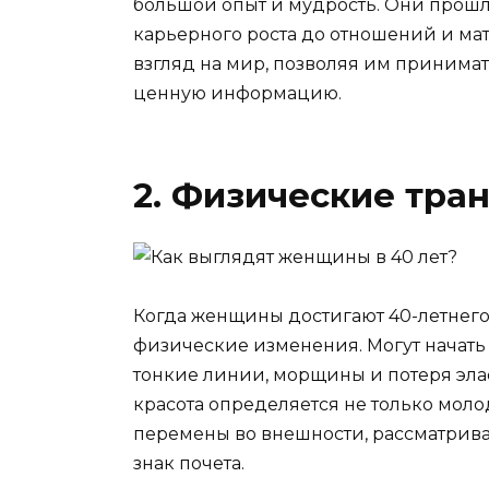
большой опыт и мудрость. Они прошл
карьерного роста до отношений и мат
взгляд на мир, позволяя им принима
ценную информацию.
2. Физические тр
Когда женщины достигают 40-летнего 
физические изменения. Могут начать 
тонкие линии, морщины и потеря элас
красота определяется не только мол
перемены во внешности, рассматрива
знак почета.