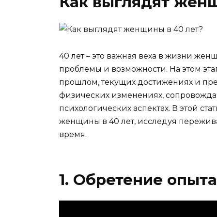
Как выглядят женщ
40 лет – это важная веха в жизни жен
проблемы и возможности. На этом эт
прошлом, текущих достижениях и пре
физических изменениях, сопровождаю
психологических аспектах. В этой ста
женщины в 40 лет, исследуя пережив
время.
1. Обретение опыт