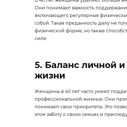
В 40 лет женщины уделяют больше в
Они понимают важность поддержания
включающего регулярные физические
собой. Такая преданность делу не тол
физической форме, но также способс
силе.
5. Баланс личной 
жизни
Женщины в 40 лет часто умеют подде
профессиональной жизнью. Они при
понимают свои приоритеты. Это позво
этом заботу о своих семьях и преслед