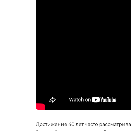
Достижение 40 лет часто рассматрив