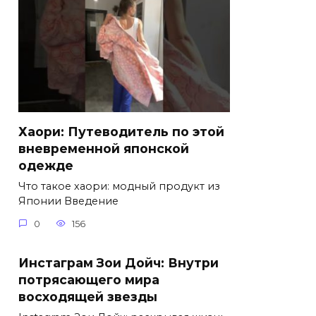
Хаори: Путеводитель по этой
вневременной японской
одежде
Что такое хаори: модный продукт из
Японии Введение
0
156
Инстаграм Зои Дойч: Внутри
потрясающего мира
восходящей звезды