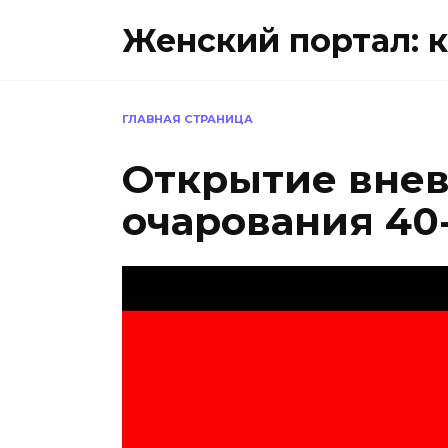
Перейти
Женский портал: к
к
содержанию
ГЛАВНАЯ СТРАНИЦА
Открытие вне
очарования 40