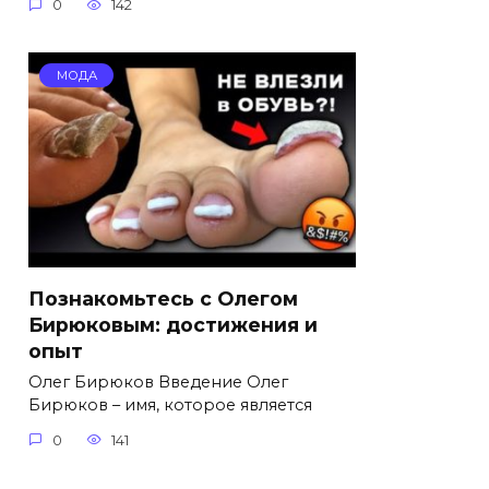
0
142
МОДА
Познакомьтесь с Олегом
Бирюковым: достижения и
опыт
Олег Бирюков Введение Олег
Бирюков – имя, которое является
0
141