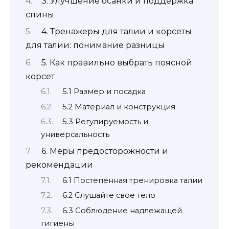
3. Улучшение осанки и поддержка
спины
4. Тренажеры для талии и корсеты
для талии: понимание разницы
5. Как правильно выбрать поясной
корсет
5.1 Размер и посадка
5.2 Материал и конструкция
5.3 Регулируемость и
универсальность
6. Меры предосторожности и
рекомендации
6.1 Постепенная тренировка талии
6.2 Слушайте свое тело
6.3 Соблюдение надлежащей
гигиены