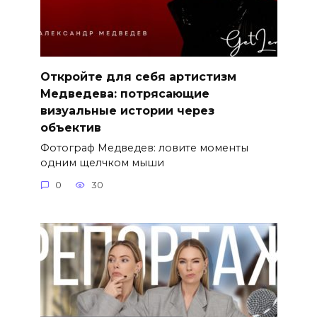
Откройте для себя артистизм
Медведева: потрясающие
визуальные истории через
объектив
Фотограф Медведев: ловите моменты
одним щелчком мыши
0
30