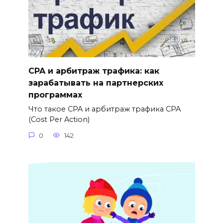
CPA и арбитраж трафика: как
зарабатывать на партнерских
программах
Что такое CPA и арбитраж трафика CPA
(Cost Per Action)
0
142