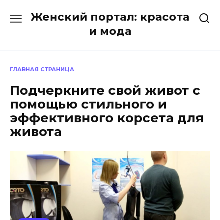
Перейти
Женский портал: красота
к
содержанию
и мода
ГЛАВНАЯ СТРАНИЦА
Подчеркните свой живот с
помощью стильного и
эффективного корсета для
живота