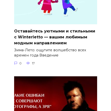
Оставайтесь уютными и стильными
с Winterletto — вашим любимым
модным направлением
Зима-Лето: ощутите волшебство всех
времен года Введение
0
17