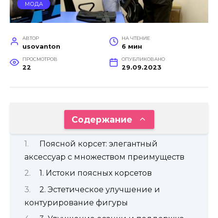
МОДА
АВТОР
НА ЧТЕНИЕ
usovanton
6 мин
ПРОСМОТРОВ
ОПУБЛИКОВАНО
22
29.09.2023
Содержание
Поясной корсет: элегантный
аксессуар с множеством преимуществ
1. Истоки поясных корсетов
2. Эстетическое улучшение и
контурирование фигуры