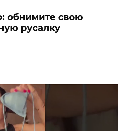
o: обнимите свою
ную русалку