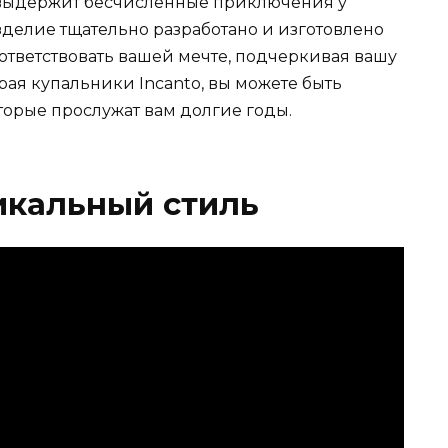
 выдержит бесчисленные приключения у
зделие тщательно разработано и изготовлено
ответствовать вашей мечте, подчеркивая вашу
рая купальники Incanto, вы можете быть
оторые прослужат вам долгие годы.
икальный стиль