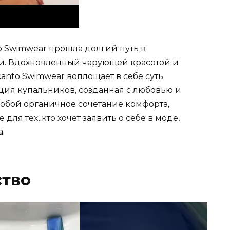
to Swimwear прошла долгий путь в
и. Вдохновленный чарующей красотой и
anto Swimwear воплощает в себе суть
ция купальников, созданная с любовью и
собой органичное сочетание комфорта,
для тех, кто хочет заявить о себе в моде,
.
ство