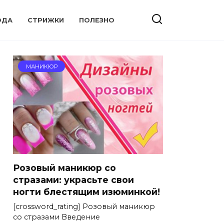
ОДА
СТРИЖКИ
ПОЛЕЗНО
МАНИКЮР
Розовый маникюр со
стразами: украсьте свои
ногти блестящим изюминкой!
[crossword_rating] Розовый маникюр
со стразами Введение