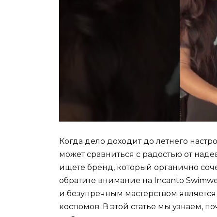
Когда дело доходит до летнего настр
может сравниться с радостью от наде
ищете бренд, который органично сочет
обратите внимание на Incanto Swimw
и безупречным мастерством являетс
костюмов. В этой статье мы узнаем, 