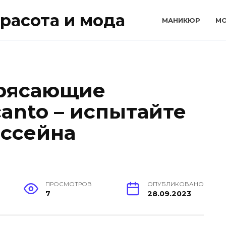
расота и мода
МАНИКЮР
М
трясающие
anto – испытайте
ассейна
ПРОСМОТРОВ
ОПУБЛИКОВАНО
7
28.09.2023