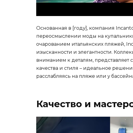
Основанная в [году], компания Incan
переосмыслении моды на купальник
очарованием итальянских пляжей, Inc
изысканности и элегантности. Коллек
вниманием к деталям, представляет 
качества и стиля – идеальное решение 
расслабляясь на пляже или у бассейна
Качество и мастер