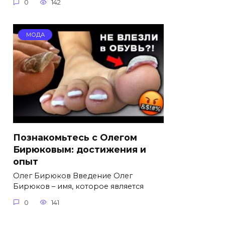
0
142
МОДА
Познакомьтесь с Олегом
Бирюковым: достижения и
опыт
Олег Бирюков Введение Олег
Бирюков – имя, которое является
0
141