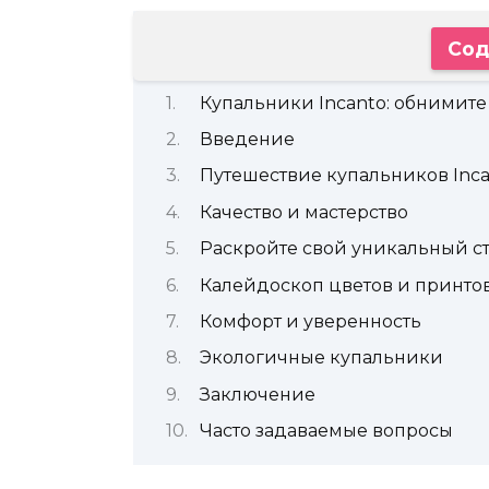
Сод
Купальники Incanto: обнимит
Введение
Путешествие купальников Inc
Качество и мастерство
Раскройте свой уникальный с
Калейдоскоп цветов и принто
Комфорт и уверенность
Экологичные купальники
Заключение
Часто задаваемые вопросы