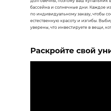
долговечны, поэтому ваш купальник
бассейна и солнечные дни. Каждое и
по индивидуальному заказу, чтобы со
естественную красоту и изгибы. Выби
уверены, что инвестируете в вещи, к
Раскройте свой ун