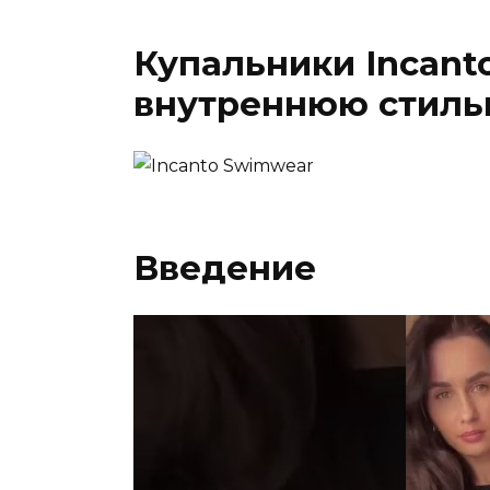
Купальники Incant
внутреннюю стиль
Введение