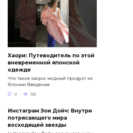
Хаори: Путеводитель по этой
вневременной японской
одежде
Что такое хаори: модный продукт из
Японии Введение
0
156
Инстаграм Зои Дойч: Внутри
потрясающего мира
восходящей звезды