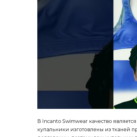
В Incanto Swimwear качество являетс
купальники изготовлены из тканей пр