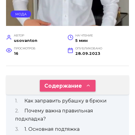
МОДА
АВТОР
НА ЧТЕНИЕ
usovanton
5 мин
ПРОСМОТРОВ
ОПУБЛИКОВАНО
16
28.09.2023
Содержание
Как заправить рубашку в брюки
Почему важна правильная
подкладка?
1. Основная подтяжка