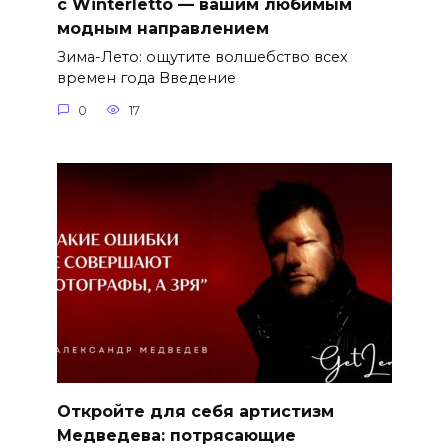
с Winterletto — вашим любимым
модным направлением
Зима-Лето: ощутите волшебство всех
времен года Введение
0
17
Откройте для себя артистизм
Медведева: потрясающие