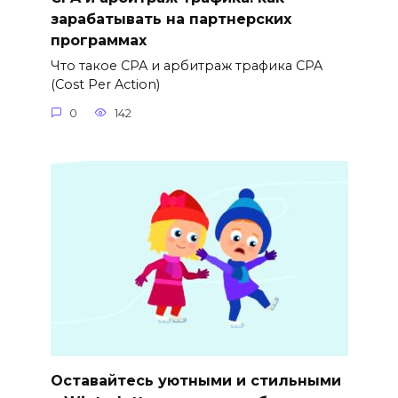
зарабатывать на партнерских
программах
Что такое CPA и арбитраж трафика CPA
(Cost Per Action)
0
142
Оставайтесь уютными и стильными