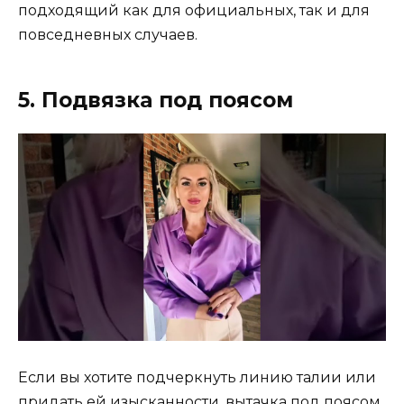
подходящий как для официальных, так и для
повседневных случаев.
5. Подвязка под поясом
Если вы хотите подчеркнуть линию талии или
придать ей изысканности, вытачка под поясом