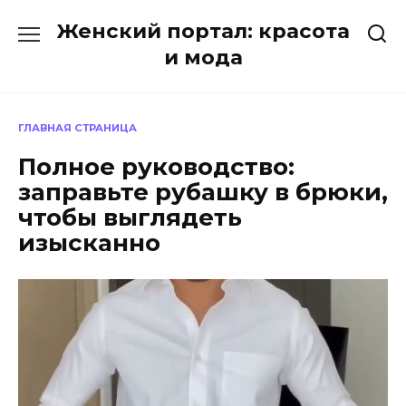
Перейти
Женский портал: красота
к
содержанию
и мода
ГЛАВНАЯ СТРАНИЦА
Полное руководство:
заправьте рубашку в брюки,
чтобы выглядеть
изысканно