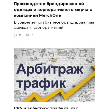
Производство брендированной
одежды и корпоративного мерча с
компанией MerchOne
В современном бизнесе брендированная
одежда и корпоративный
0
3
CPA и арбитраж трафика: как