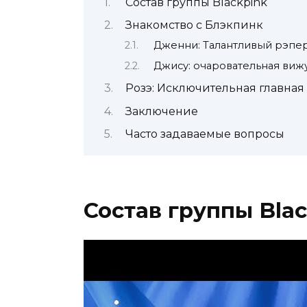
Состав группы Blackpink
Знакомство с Блэкпинк
Дженни: Талантливый рэпер
Джису: очаровательная вижу
Розэ: Исключительная главная
Заключение
Часто задаваемые вопросы
Состав группы Bla