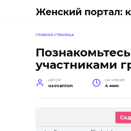
Перейти
Женский портал: к
к
содержанию
ГЛАВНАЯ СТРАНИЦА
Познакомьтесь
участниками г
АВТОР
НА ЧТЕНИЕ
usovanton
4 мин
Сод