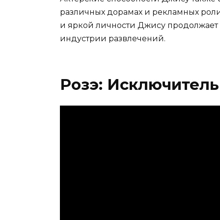
различных дорамах и рекламных роли
и яркой личности Джису продолжает о
индустрии развлечений.
Розэ: Исключитель