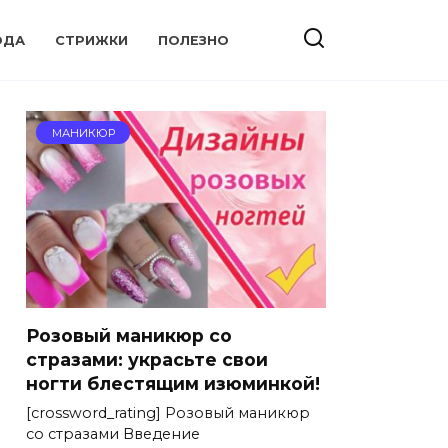
ОДА
СТРИЖКИ
ПОЛЕЗНО
МАНИКЮР
Розовый маникюр со
стразами: украсьте свои
ногти блестящим изюминкой!
[crossword_rating] Розовый маникюр
со стразами Введение