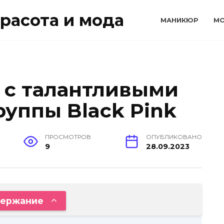
расота и мода
МАНИКЮР
М
 с талантливыми
руппы Black Pink
ПРОСМОТРОВ
ОПУБЛИКОВАНО
9
28.09.2023
ержание