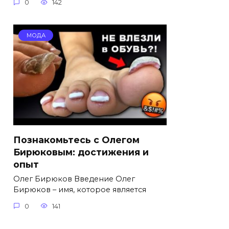
0
142
МОДА
Познакомьтесь с Олегом
Бирюковым: достижения и
опыт
Олег Бирюков Введение Олег
Бирюков – имя, которое является
0
141