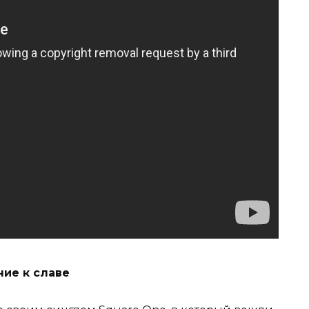
ие к славе