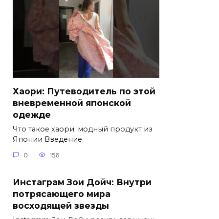
Хаори: Путеводитель по этой
вневременной японской
одежде
Что такое хаори: модный продукт из
Японии Введение
0
156
Инстаграм Зои Дойч: Внутри
потрясающего мира
восходящей звезды