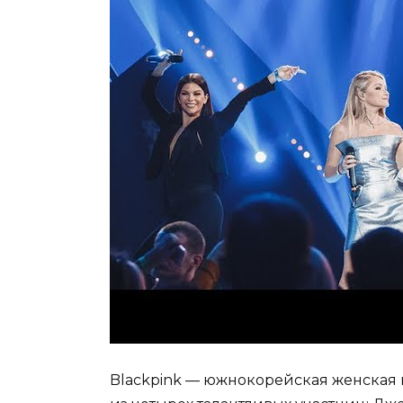
Blackpink — южнокорейская женская г