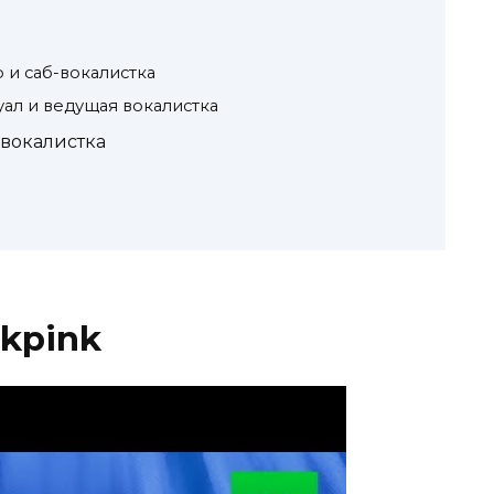
 и саб-вокалистка
ал и ведущая вокалистка
 вокалистка
ckpink