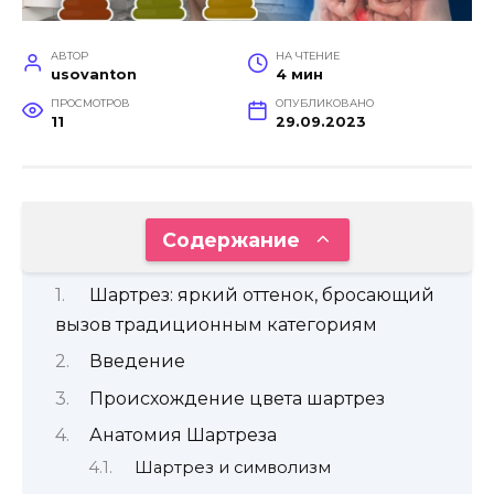
АВТОР
НА ЧТЕНИЕ
usovanton
4 мин
ПРОСМОТРОВ
ОПУБЛИКОВАНО
11
29.09.2023
Содержание
Шартрез: яркий оттенок, бросающий
вызов традиционным категориям
Введение
Происхождение цвета шартрез
Анатомия Шартреза
Шартрез и символизм