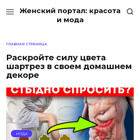
Перейти
Женский портал: красота
к
содержанию
и мода
ГЛАВНАЯ СТРАНИЦА
Раскройте силу цвета
шартрез в своем домашнем
декоре
МОДА