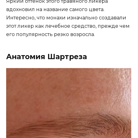
Яркий оттенок этого травяного ликера
вдохновил на название самого цвета.
Интересно, что монахи изначально создавали
этот ликер как лечебное средство, прежде чем
его популярность резко возросла.
Анатомия Шартреза