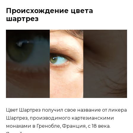
Происхождение цвета
шартрез
Цвет Шартрез получил свое название от ликера
Шартрез, производимого картезианскими
монахами в Гренобле, Франция, с 18 века.