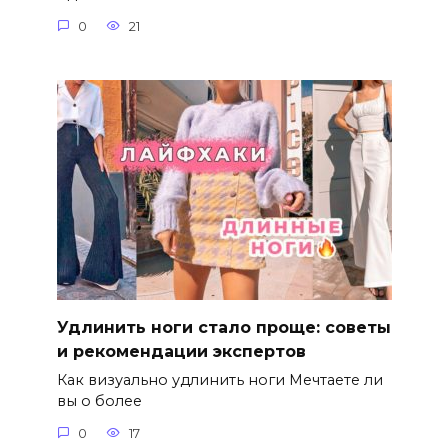
0
21
Удлинить ноги стало проще: советы
и рекомендации экспертов
Как визуально удлинить ноги Мечтаете ли
вы о более
0
17