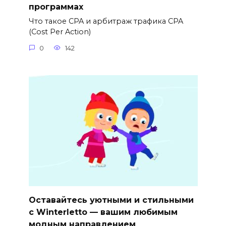
программах
Что такое CPA и арбитраж трафика CPA
(Cost Per Action)
0
142
Оставайтесь уютными и стильными
с Winterletto — вашим любимым
модным направлением