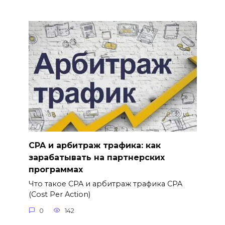
CPA и арбитраж трафика: как
зарабатывать на партнерских
программах
Что такое CPA и арбитраж трафика CPA
(Cost Per Action)
0
142