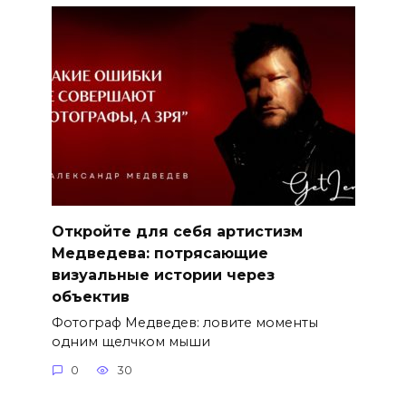
Откройте для себя артистизм
Медведева: потрясающие
визуальные истории через
объектив
Фотограф Медведев: ловите моменты
одним щелчком мыши
0
30