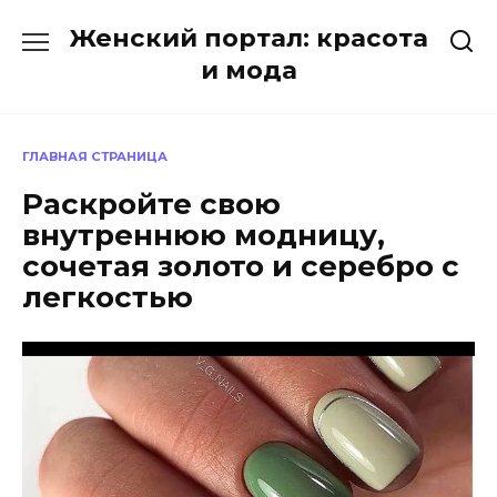
Перейти
Женский портал: красота
к
содержанию
и мода
ГЛАВНАЯ СТРАНИЦА
Раскройте свою
внутреннюю модницу,
сочетая золото и серебро с
легкостью