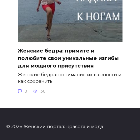
Женские бедра: примите и
полюбите свои уникальные изгибы
для мощного присутствия
Женские бедра: понимание их важности и
как сохранить
0
30
© 2026 Женский портал: красота и мода