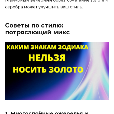
гламурный вечерний образ, сочетание золота и
серебра может улучшить ваш стиль.
Советы по стилю:
потрясающий микс
1. Многослойные ожерелья и