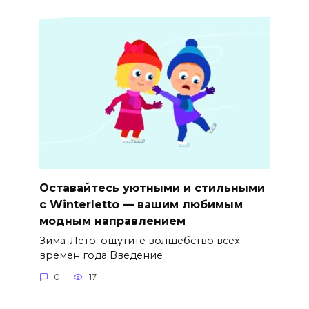
Оставайтесь уютными и стильными
с Winterletto — вашим любимым
модным направлением
Зима-Лето: ощутите волшебство всех
времен года Введение
0
17