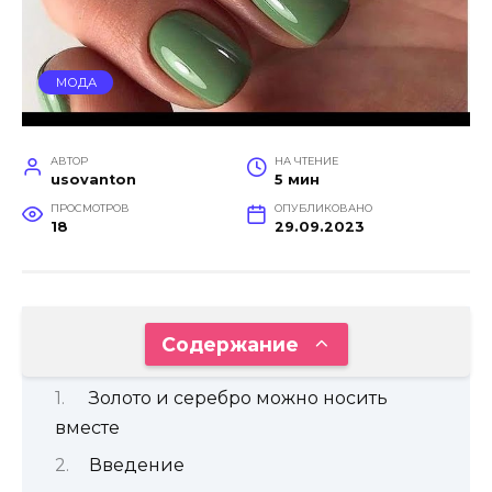
МОДА
АВТОР
НА ЧТЕНИЕ
usovanton
5 мин
ПРОСМОТРОВ
ОПУБЛИКОВАНО
18
29.09.2023
Содержание
Золото и серебро можно носить
вместе
Введение