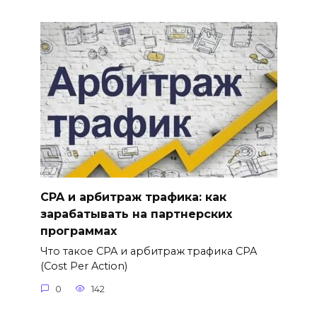
CPA и арбитраж трафика: как
зарабатывать на партнерских
программах
Что такое CPA и арбитраж трафика CPA
(Cost Per Action)
0
142