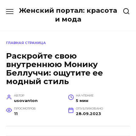
Перейти
Женский портал: красота
к
содержанию
и мода
ГЛАВНАЯ СТРАНИЦА
Раскройте свою
внутреннюю Монику
Беллуччи: ощутите ее
модный стиль
АВТОР
НА ЧТЕНИЕ
usovanton
5 мин
ПРОСМОТРОВ
ОПУБЛИКОВАНО
11
28.09.2023