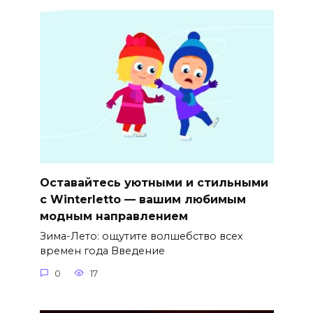
Оставайтесь уютными и стильными
с Winterletto — вашим любимым
модным направлением
Зима-Лето: ощутите волшебство всех
времен года Введение
0
17