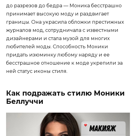
до разрезов до бедра — Моника бесстрашно
принимает высокую моду и раздвигает
границы. Она украсила обложки престижных
журналов мод, сотрудничала с известными
дизайнерами и стала музой для многих
любителей моды. Способность Моники
придать изюминку любому наряду и ее
бесстрашное отношение к моде укрепили за
ней статус иконы стиля.
Как подражать стилю Моники
Беллуччи