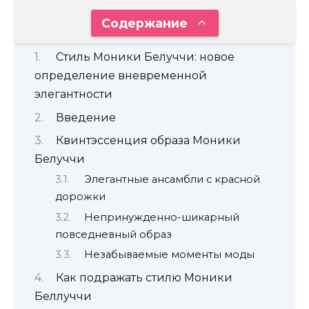
Содержание
Стиль Моники Белуччи: новое
определение вневременной
элегантности
Введение
Квинтэссенция образа Моники
Белуччи
Элегантные ансамбли с красной
дорожки
Непринужденно-шикарный
повседневный образ
Незабываемые моменты моды
Как подражать стилю Моники
Беллуччи