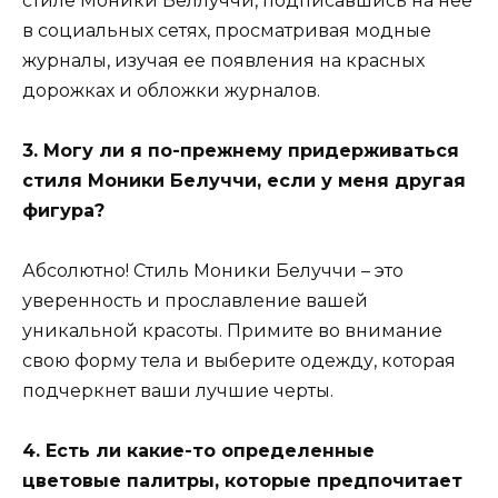
стиле Моники Беллуччи, подписавшись на нее
в социальных сетях, просматривая модные
журналы, изучая ее появления на красных
дорожках и обложки журналов.
3. Могу ли я по-прежнему придерживаться
стиля Моники Белуччи, если у меня другая
фигура?
Абсолютно! Стиль Моники Белуччи – это
уверенность и прославление вашей
уникальной красоты. Примите во внимание
свою форму тела и выберите одежду, которая
подчеркнет ваши лучшие черты.
4. Есть ли какие-то определенные
цветовые палитры, которые предпочитает