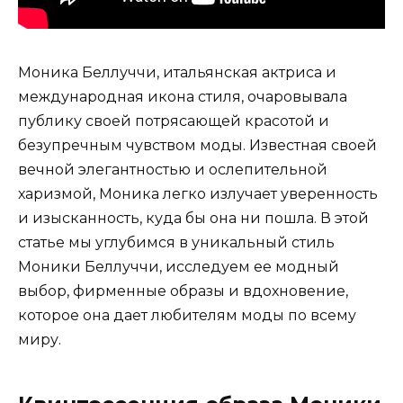
Моника Беллуччи, итальянская актриса и
международная икона стиля, очаровывала
публику своей потрясающей красотой и
безупречным чувством моды. Известная своей
вечной элегантностью и ослепительной
харизмой, Моника легко излучает уверенность
и изысканность, куда бы она ни пошла. В этой
статье мы углубимся в уникальный стиль
Моники Беллуччи, исследуем ее модный
выбор, фирменные образы и вдохновение,
которое она дает любителям моды по всему
миру.