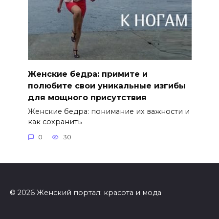
Женские бедра: примите и
полюбите свои уникальные изгибы
для мощного присутствия
Женские бедра: понимание их важности и
как сохранить
0
30
© 2026 Женский портал: красота и мода