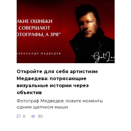
Откройте для себя артистизм
Медведева: потрясающие
визуальные истории через
объектив
Фотограф Медведев: ловите моменты
одним щелчком мыши
0
30