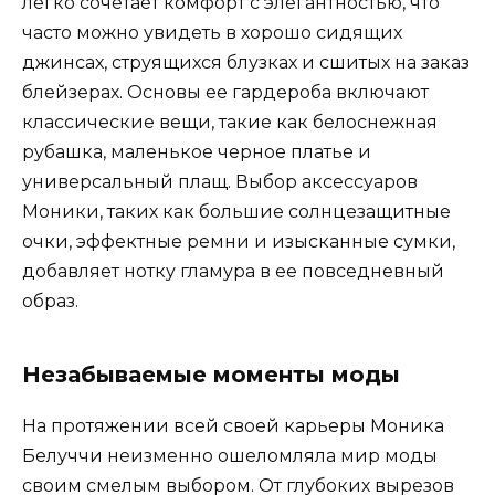
легко сочетает комфорт с элегантностью, что
часто можно увидеть в хорошо сидящих
джинсах, струящихся блузках и сшитых на заказ
блейзерах. Основы ее гардероба включают
классические вещи, такие как белоснежная
рубашка, маленькое черное платье и
универсальный плащ. Выбор аксессуаров
Моники, таких как большие солнцезащитные
очки, эффектные ремни и изысканные сумки,
добавляет нотку гламура в ее повседневный
образ.
Незабываемые моменты моды
На протяжении всей своей карьеры Моника
Белуччи неизменно ошеломляла мир моды
своим смелым выбором. От глубоких вырезов