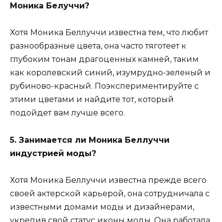
Моника Белуччи?
Хотя Моника Беллуччи известна тем, что любит
разнообразные цвета, она часто тяготеет к
глубоким тонам драгоценных камней, таким
как королевский синий, изумрудно-зеленый и
рубиново-красный. Поэкспериментируйте с
этими цветами и найдите тот, который
подойдет вам лучше всего.
5. Занимается ли Моника Беллуччи
индустрией моды?
Хотя Моника Беллуччи известна прежде всего
своей актерской карьерой, она сотрудничала с
известными домами моды и дизайнерами,
укрепив свой статус иконы моды. Она работала