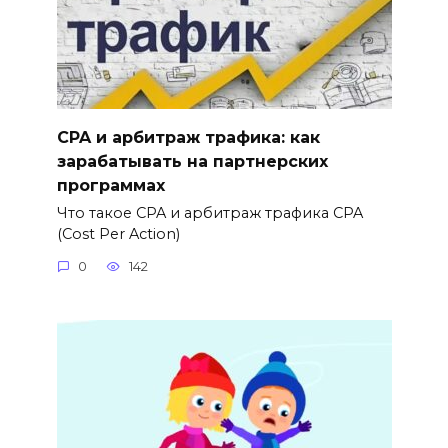
CPA и арбитраж трафика: как
зарабатывать на партнерских
программах
Что такое CPA и арбитраж трафика CPA
(Cost Per Action)
0
142