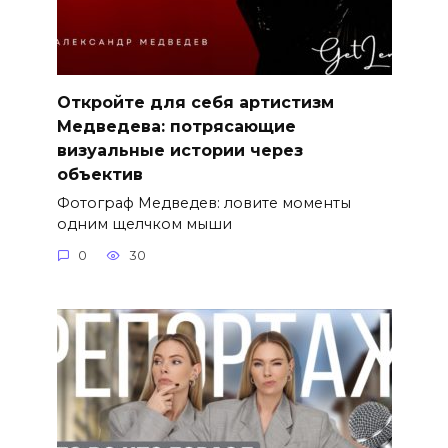
Откройте для себя артистизм
Медведева: потрясающие
визуальные истории через
объектив
Фотограф Медведев: ловите моменты
одним щелчком мыши
0
30