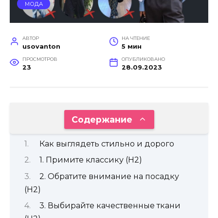
МОДА
АВТОР
НА ЧТЕНИЕ
usovanton
5 мин
ПРОСМОТРОВ
ОПУБЛИКОВАНО
23
28.09.2023
Содержание
Как выглядеть стильно и дорого
1. Примите классику (H2)
2. Обратите внимание на посадку
(H2)
3. Выбирайте качественные ткани