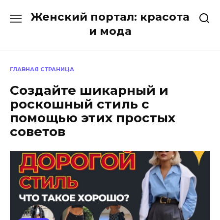
Перейти
Женский портал: красота
к
содержанию
и мода
ГЛАВНАЯ СТРАНИЦА
Создайте шикарный и
роскошный стиль с
помощью этих простых
советов