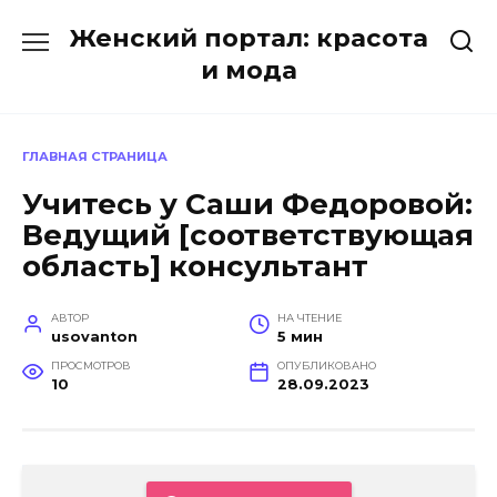
Перейти
Женский портал: красота
к
содержанию
и мода
ГЛАВНАЯ СТРАНИЦА
Учитесь у Саши Федоровой:
Ведущий [соответствующая
область] консультант
АВТОР
НА ЧТЕНИЕ
usovanton
5 мин
ПРОСМОТРОВ
ОПУБЛИКОВАНО
10
28.09.2023