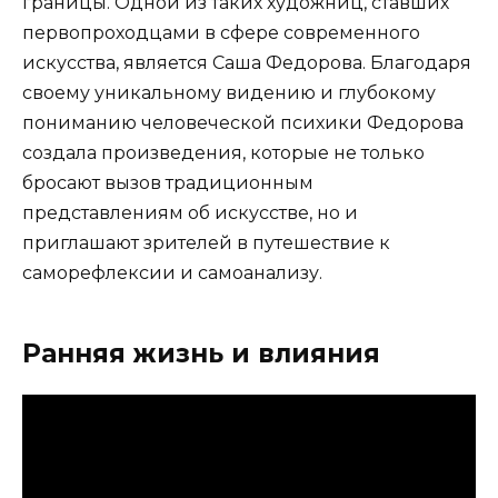
границы. Одной из таких художниц, ставших
первопроходцами в сфере современного
искусства, является Саша Федорова. Благодаря
своему уникальному видению и глубокому
пониманию человеческой психики Федорова
создала произведения, которые не только
бросают вызов традиционным
представлениям об искусстве, но и
приглашают зрителей в путешествие к
саморефлексии и самоанализу.
Ранняя жизнь и влияния