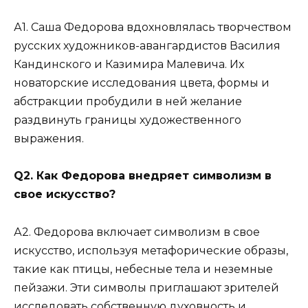
А1. Саша Федорова вдохновлялась творчеством
русских художников-авангардистов Василия
Кандинского и Казимира Малевича. Их
новаторские исследования цвета, формы и
абстракции пробудили в ней желание
раздвинуть границы художественного
выражения.
Q2. Как Федорова внедряет символизм в
свое искусство?
А2. Федорова включает символизм в свое
искусство, используя метафорические образы,
такие как птицы, небесные тела и неземные
пейзажи. Эти символы приглашают зрителей
исследовать собственную духовность и