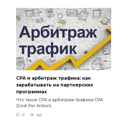
CPA и арбитраж трафика: как
зарабатывать на партнерских
программах
Что такое CPA и арбитраж трафика CPA
(Cost Per Action)
0
142