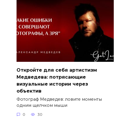
Откройте для себя артистизм
Медведева: потрясающие
визуальные истории через
объектив
Фотограф Медведев: ловите моменты
одним щелчком мыши
0
30