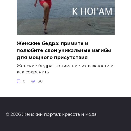
Женские бедра: примите и
полюбите свои уникальные изгибы
для мощного присутствия
Женские бедра: понимание их важности и
как сохранить
0
30
© 2026 Женский портал: красота и мода