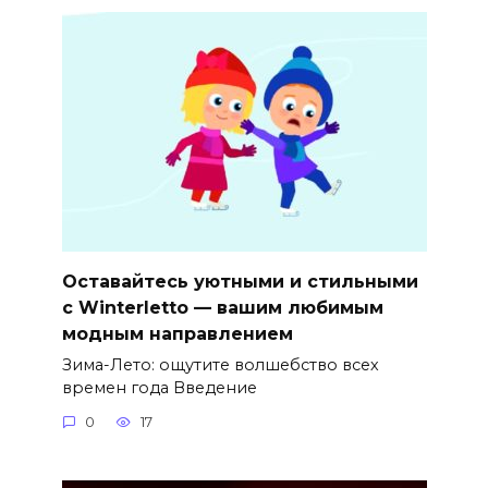
Оставайтесь уютными и стильными
с Winterletto — вашим любимым
модным направлением
Зима-Лето: ощутите волшебство всех
времен года Введение
0
17