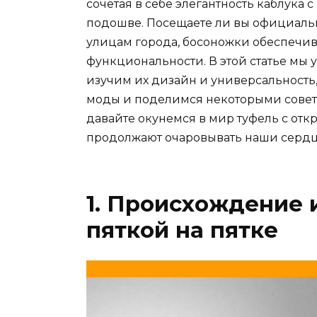
сочетая в себе элегантность каблука
подошве. Посещаете ли вы официаль
улицам города, босоножки обеспечив
функциональности. В этой статье мы 
изучим их дизайн и универсальность
моды и поделимся некоторыми советам
давайте окунемся в мир туфель с отк
продолжают очаровывать наши сердц
1. Происхождение 
пяткой на пятке