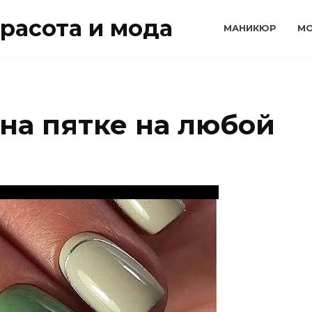
расота и мода
МАНИКЮР
М
на пятке на любой