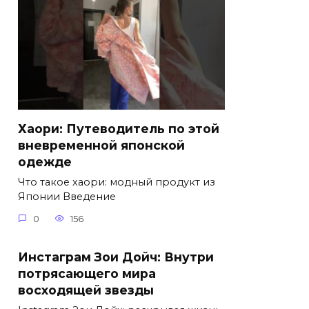
Хаори: Путеводитель по этой
вневременной японской
одежде
Что такое хаори: модный продукт из
Японии Введение
0
156
Инстаграм Зои Дойч: Внутри
потрясающего мира
восходящей звезды