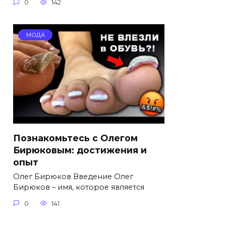
0
142
МОДА
Познакомьтесь с Олегом
Бирюковым: достижения и
опыт
Олег Бирюков Введение Олег
Бирюков – имя, которое является
0
141