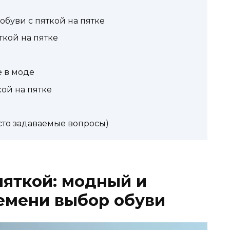
обуви с пяткой на пятке
ткой на пятке
е в моде
кой на пятке
сто задаваемые вопросы)
пяткой: модный и
емени выбор обуви