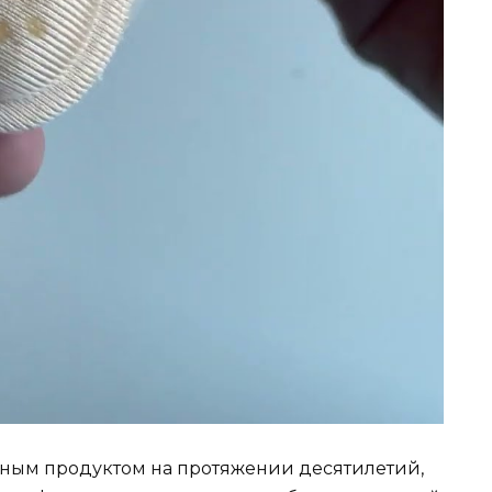
дным продуктом на протяжении десятилетий,