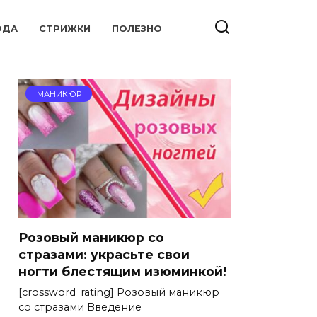
ОДА
СТРИЖКИ
ПОЛЕЗНО
МАНИКЮР
Розовый маникюр со
стразами: украсьте свои
ногти блестящим изюминкой!
[crossword_rating] Розовый маникюр
со стразами Введение