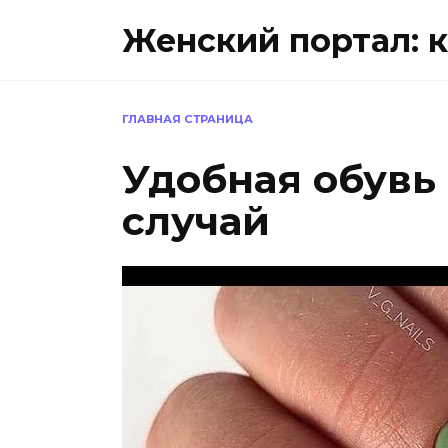
Перейти
Женский портал: к
к
содержанию
ГЛАВНАЯ СТРАНИЦА
Удобная обувь 
случай