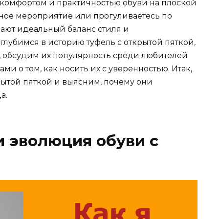
 с комфортом и практичностью обуви на плоской
ное мероприятие или прогуливаетесь по
ают идеальный баланс стиля и
углубимся в историю туфель с открытой пяткой,
, обсудим их популярность среди любителей
и о том, как носить их с уверенностью. Итак,
рытой пяткой и выясним, почему они
а.
и эволюция обуви с