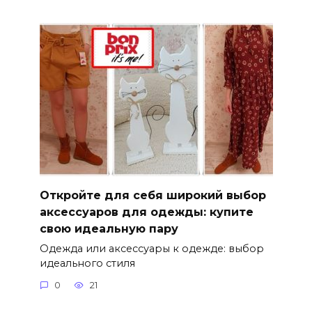
Откройте для себя широкий выбор
аксессуаров для одежды: купите
свою идеальную пару
Одежда или аксессуары к одежде: выбор
идеального стиля
0
21