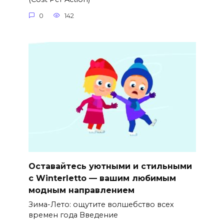
0
142
Оставайтесь уютными и стильными
с Winterletto — вашим любимым
модным направлением
Зима-Лето: ощутите волшебство всех
времен года Введение