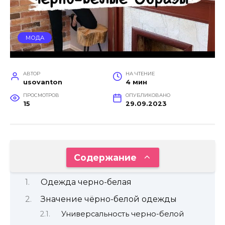
МОДА
АВТОР
НА ЧТЕНИЕ
usovanton
4 мин
ПРОСМОТРОВ
ОПУБЛИКОВАНО
15
29.09.2023
Содержание
Одежда черно-белая
Значение чёрно-белой одежды
Универсальность черно-белой