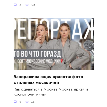
0
30
Завораживающая красота: фото
стильных москвичей
Как одеваться в Москве Москва, яркая и
космополитичная
0
24