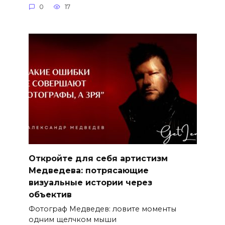
0
17
Откройте для себя артистизм
Медведева: потрясающие
визуальные истории через
объектив
Фотограф Медведев: ловите моменты
одним щелчком мыши