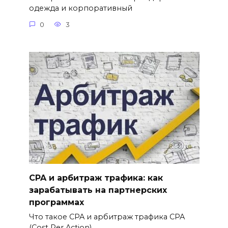
одежда и корпоративный
0
3
CPA и арбитраж трафика: как
зарабатывать на партнерских
программах
Что такое CPA и арбитраж трафика CPA
(Cost Per Action)