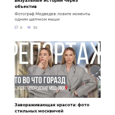
визуальные истории через
объектив
Фотограф Медведев: ловите моменты
одним щелчком мыши
0
30
Завораживающая красота: фото
стильных москвичей