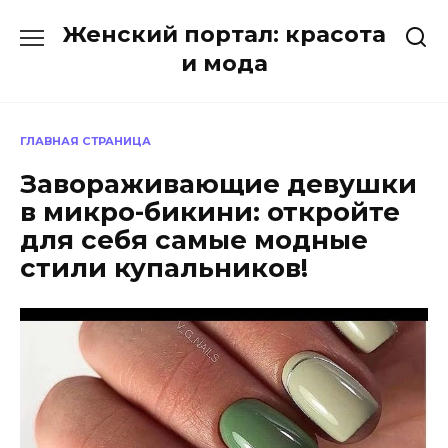
Перейти
Женский портал: красота
к
содержанию
и мода
ГЛАВНАЯ СТРАНИЦА
Завораживающие девушки
в микро-бикини: откройте
для себя самые модные
стили купальников!