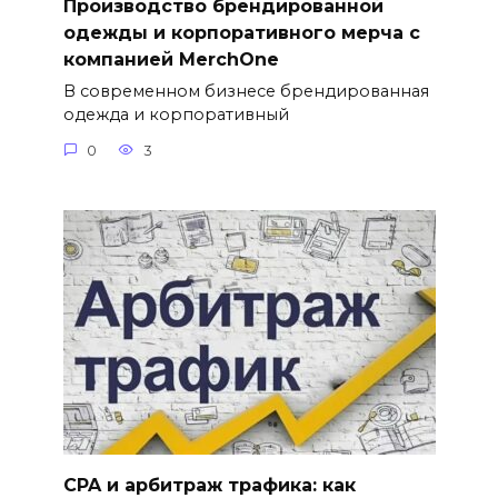
Производство брендированной
одежды и корпоративного мерча с
компанией MerchOne
В современном бизнесе брендированная
одежда и корпоративный
0
3
CPA и арбитраж трафика: как