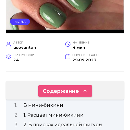
МОДА
АВТОР
НА ЧТЕНИЕ
usovanton
4 мин
ПРОСМОТРОВ
ОПУБЛИКОВАНО
24
29.09.2023
Содержание
В мини-бикини
1. Расцвет мини-бикини
2. В поисках идеальной фигуры