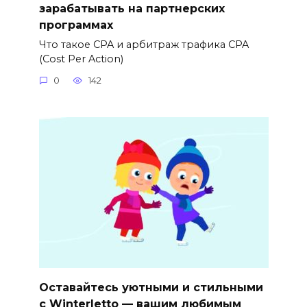
зарабатывать на партнерских
программах
Что такое CPA и арбитраж трафика CPA
(Cost Per Action)
0
142
Оставайтесь уютными и стильными
с Winterletto — вашим любимым