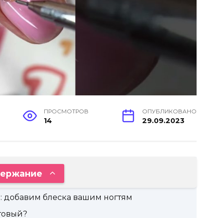
ПРОСМОТРОВ
ОПУБЛИКОВАНО
14
29.09.2023
ержание
: добавим блеска вашим ногтям
етовый?