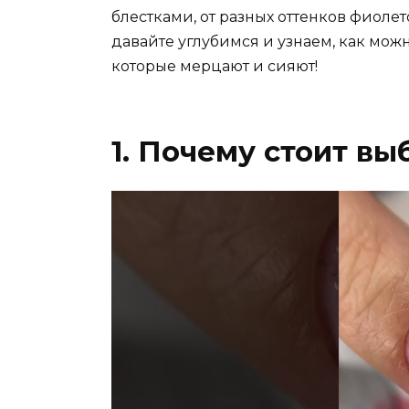
блестками, от разных оттенков фиолет
давайте углубимся и узнаем, как мож
которые мерцают и сияют!
1. Почему стоит в