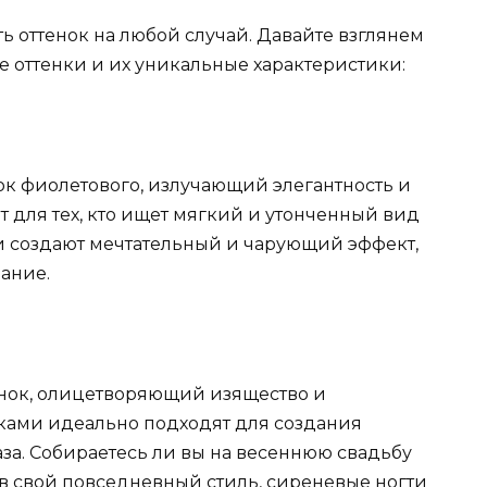
сть оттенок на любой случай. Давайте взглянем
 оттенки и их уникальные характеристики:
к фиолетового, излучающий элегантность и
 для тех, кто ищет мягкий и утонченный вид
ми создают мечтательный и чарующий эффект,
ание.
енок, олицетворяющий изящество и
тками идеально подходят для создания
за. Собираетесь ли вы на весеннюю свадьбу
 в свой повседневный стиль, сиреневые ногти