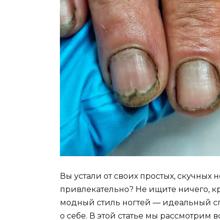
Вы устали от своих простых, скучных 
привлекательно? Не ищите ничего, кр
модный стиль ногтей — идеальный сп
о себе. В этой статье мы рассмотрим в