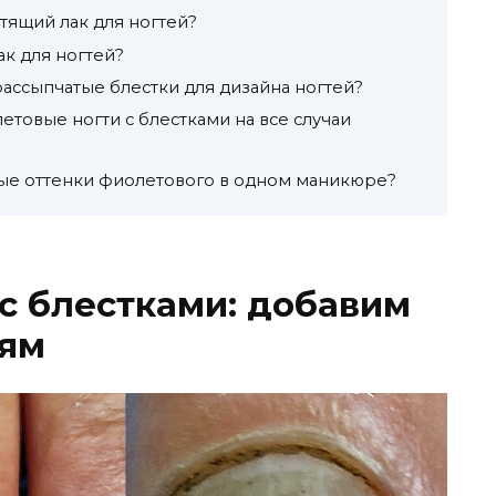
стящий лак для ногтей?
ак для ногтей?
 рассыпчатые блестки для дизайна ногтей?
етовые ногти с блестками на все случаи
ные оттенки фиолетового в одном маникюре?
с блестками: добавим
тям