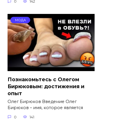
0
142
МОДА
Познакомьтесь с Олегом
Бирюковым: достижения и
опыт
Олег Бирюков Введение Олег
Бирюков – имя, которое является
0
141