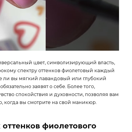
версальный цвет, символизирующий власть,
рокому спектру оттенков фиолетовый каждый
те ли вы мягкий лавандовый или глубокий
бязательно заявят о себе. Более того,
увство спокойствия и духовности, позволяя вам
о, когда вы смотрите на свой маникюр.
х оттенков фиолетового