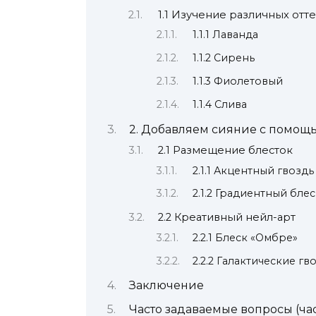
1.1 Изучение различных от
1.1.1 Лаванда
1.1.2 Сирень
1.1.3 Фиолетовый
1.1.4 Слива
2. Добавляем сияние с помощ
2.1 Размещение блесток
2.1.1 Акцентный гвоздь
2.1.2 Градиентный бле
2.2 Креативный нейл-арт
2.2.1 Блеск «Омбре»
2.2.2 Галактические гв
Заключение
Часто задаваемые вопросы (ча