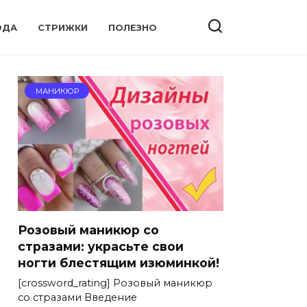
ОДА
СТРИЖКИ
ПОЛЕЗНО
МАНИКЮР
Розовый маникюр со
стразами: украсьте свои
ногти блестящим изюминкой!
[crossword_rating] Розовый маникюр
со стразами Введение