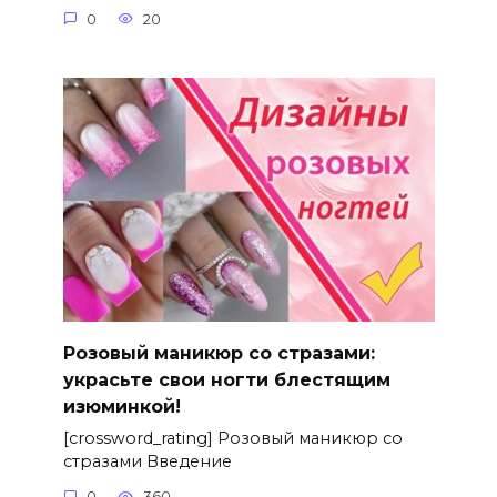
0
20
Розовый маникюр со стразами:
украсьте свои ногти блестящим
изюминкой!
[crossword_rating] Розовый маникюр со
стразами Введение
0
360