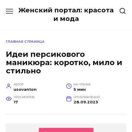
Перейти
Женский портал: красота
к
содержанию
и мода
ГЛАВНАЯ СТРАНИЦА
Идеи персикового
маникюра: коротко, мило и
стильно
АВТОР
НА ЧТЕНИЕ
usovanton
5 мин
ПРОСМОТРОВ
ОПУБЛИКОВАНО
17
28.09.2023