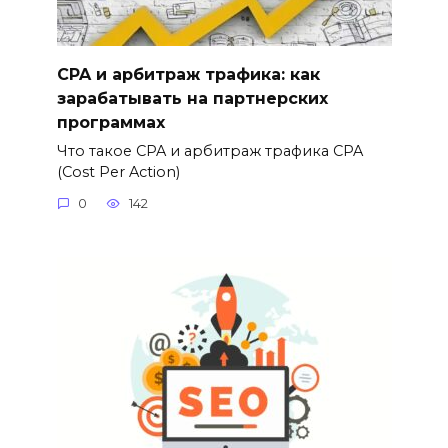
CPA и арбитраж трафика: как
зарабатывать на партнерских
программах
Что такое CPA и арбитраж трафика CPA
(Cost Per Action)
0
142