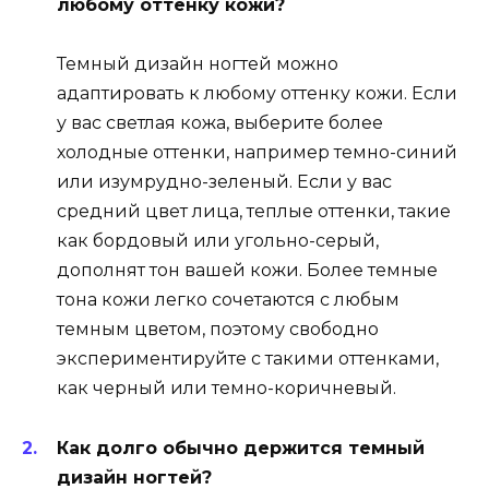
любому оттенку кожи?
Темный дизайн ногтей можно
адаптировать к любому оттенку кожи. Если
у вас светлая кожа, выберите более
холодные оттенки, например темно-синий
или изумрудно-зеленый. Если у вас
средний цвет лица, теплые оттенки, такие
как бордовый или угольно-серый,
дополнят тон вашей кожи. Более темные
тона кожи легко сочетаются с любым
темным цветом, поэтому свободно
экспериментируйте с такими оттенками,
как черный или темно-коричневый.
Как долго обычно держится темный
дизайн ногтей?