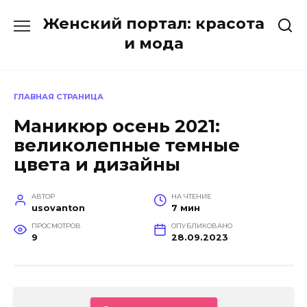
Перейти
Женский портал: красота
к
содержанию
и мода
ГЛАВНАЯ СТРАНИЦА
Маникюр осень 2021:
великолепные темные
цвета и дизайны
АВТОР
НА ЧТЕНИЕ
usovanton
7 мин
ПРОСМОТРОВ
ОПУБЛИКОВАНО
9
28.09.2023