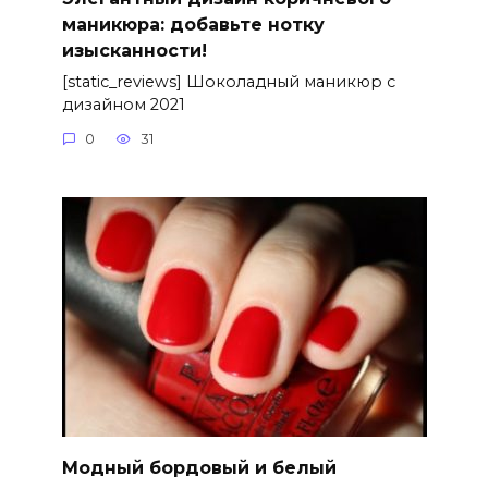
маникюра: добавьте нотку
изысканности!
[static_reviews] Шоколадный маникюр с
дизайном 2021
0
31
Модный бордовый и белый