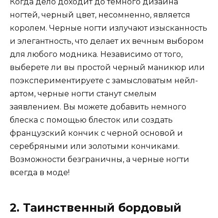
Когда дело доходит до темного дизайна
ногтей, черный цвет, несомненно, является
королем. Черные ногти излучают изысканность
и элегантность, что делает их вечным выбором
для любого модника. Независимо от того,
выберете ли вы простой черный маникюр или
поэкспериментируете с замысловатым нейл-
артом, черные ногти станут смелым
заявлением. Вы можете добавить немного
блеска с помощью блесток или создать
французский кончик с черной основой и
серебряными или золотыми кончиками.
Возможности безграничны, а черные ногти
всегда в моде!
2. Таинственный бордовый