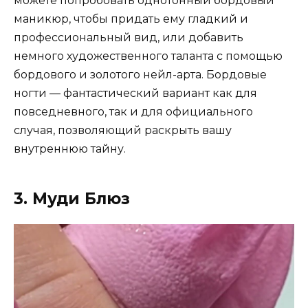
можете попробовать однотонный бордовый
маникюр, чтобы придать ему гладкий и
профессиональный вид, или добавить
немного художественного таланта с помощью
бордового и золотого нейл-арта. Бордовые
ногти — фантастический вариант как для
повседневного, так и для официального
случая, позволяющий раскрыть вашу
внутреннюю тайну.
3. Муди Блюз