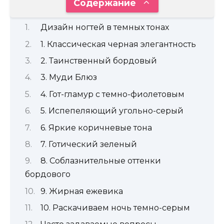
Содержание
Дизайн ногтей в темных тонах
1. Классическая черная элегантность
2. Таинственный бордовый
3. Муди Блюз
4. Гот-гламур с темно-фиолетовым
5. Испепеляющий угольно-серый
6. Яркие коричневые тона
7. Готический зеленый
8. Соблазнительные оттенки
бордового
9. Жирная ежевика
10. Раскачиваем ночь темно-серым