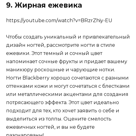
9. Жирная ежевика
https://youtube.com/watch?v=BRzrZhiy-EU
Чтобы создать уникальный и привлекательный
дизайн ногтей, рассмотрите ногти в стиле
ежевики. Этот темный и сочный цвет
напоминает сочные фрукты и придает вашему
маникюру роскошные и чарующие нотки.
Ногти Blackberry хорошо сочетаются с разными
оттенками кожи и могут сочетаться с блестками
или металлическими акцентами для создания
потрясающего эффекта. Этот цвет идеально
подходит для тех, кто хочет заявить о себе и
выделиться из толпы. Оцените смелость
ежевичных ногтей, и вы не будете
разочарованы!