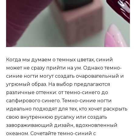
Когда мы думаем о темных цветах, синий
может не сразу прийти на ум. Однако темно-
синие ногти могут создать очаровательный и
угрюмый образ. На выбор предлагаются
различные оттенки: от темно-синего до
сапфирового синего. Темно-синие ногти
идеально подходят для тех, кто хочет раскрыть
свою внутреннюю русалку или создать
завораживающий дизайн, вдохновленный
океаном. Сочетайте темно-синий с