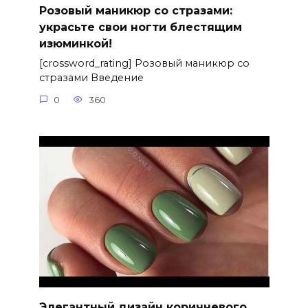
Розовый маникюр со стразами:
украсьте свои ногти блестящим
изюминкой!
[crossword_rating] Розовый маникюр со
стразами Введение
0
360
Элегантный дизайн коричневого