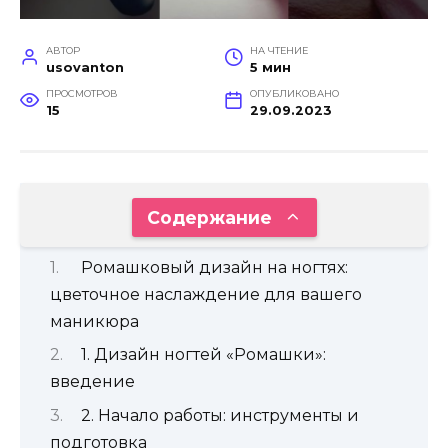
АВТОР
НА ЧТЕНИЕ
usovanton
5 мин
ПРОСМОТРОВ
ОПУБЛИКОВАНО
15
29.09.2023
Содержание
Ромашковый дизайн на ногтях:
цветочное наслаждение для вашего
маникюра
1. Дизайн ногтей «Ромашки»:
введение
2. Начало работы: инструменты и
подготовка