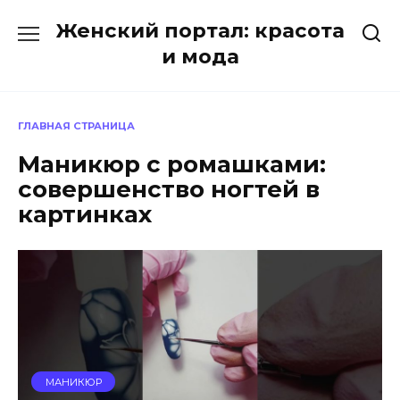
Перейти
Женский портал: красота
к
содержанию
и мода
ГЛАВНАЯ СТРАНИЦА
Маникюр с ромашками:
совершенство ногтей в
картинках
МАНИКЮР