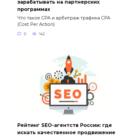
зарабатывать на партнерских
программах
Что такое CPA и арбитраж трафика CPA
(Cost Per Action)
0
142
Рейтинг SEO-агентств России: где
искать качественное продвижение