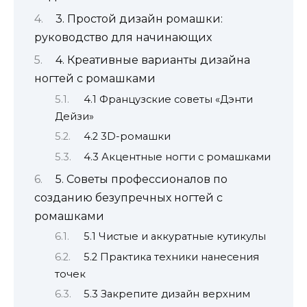
3. Простой дизайн ромашки:
руководство для начинающих
4. Креативные варианты дизайна
ногтей с ромашками
4.1 Французские советы «Дэнти
Дейзи»
4.2 3D-ромашки
4.3 Акцентные ногти с ромашками
5. Советы профессионалов по
созданию безупречных ногтей с
ромашками
5.1 Чистые и аккуратные кутикулы
5.2 Практика техники нанесения
точек
5.3 Закрепите дизайн верхним