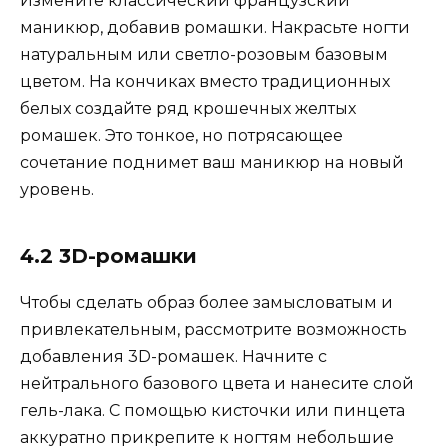
Измените классический французский
маникюр, добавив ромашки. Накрасьте ногти
натуральным или светло-розовым базовым
цветом. На кончиках вместо традиционных
белых создайте ряд крошечных желтых
ромашек. Это тонкое, но потрясающее
сочетание поднимет ваш маникюр на новый
уровень.
4.2 3D-ромашки
Чтобы сделать образ более замысловатым и
привлекательным, рассмотрите возможность
добавления 3D-ромашек. Начните с
нейтрального базового цвета и нанесите слой
гель-лака. С помощью кисточки или пинцета
аккуратно прикрепите к ногтям небольшие