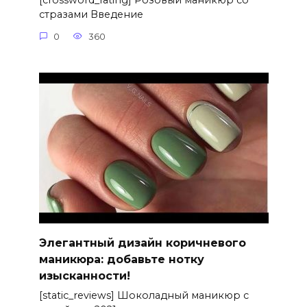
[crossword_rating] Розовый маникюр со
стразами Введение
0
360
Элегантный дизайн коричневого
маникюра: добавьте нотку
изысканности!
[static_reviews] Шоколадный маникюр с