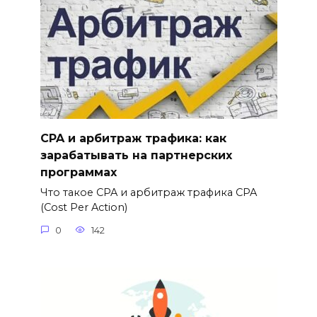
CPA и арбитраж трафика: как
зарабатывать на партнерских
программах
Что такое CPA и арбитраж трафика CPA
(Cost Per Action)
0
142