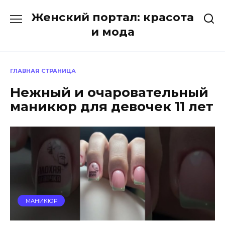
Перейти
Женский портал: красота
к
содержанию
и мода
ГЛАВНАЯ СТРАНИЦА
Нежный и очаровательный
маникюр для девочек 11 лет
МАНИКЮР