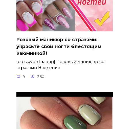
Розовый маникюр со стразами:
украсьте свои ногти блестящим
изюминкой!
[crossword_rating] Розовый маникюр со
стразами Введение
0
360