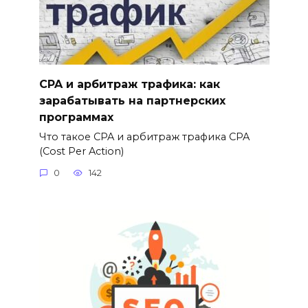
CPA и арбитраж трафика: как
зарабатывать на партнерских
программах
Что такое CPA и арбитраж трафика CPA
(Cost Per Action)
0
142