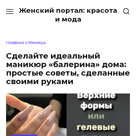
Перейти
Женский портал: красота
к
содержанию
и мода
ГЛАВНАЯ СТРАНИЦА
Сделайте идеальный
маникюр «балерина» дома:
простые советы, сделанные
своими руками