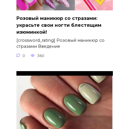
Розовый маникюр со стразами:
украсьте свои ногти блестящим
изюминкой!
[crossword_rating] Розовый маникюр со
стразами Введение
0
360