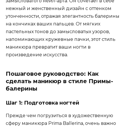
замысловатого нейл-арта. Он сочетает в себе
нежный и женственный дизайн с оттенком
утонченности, отражая элегантность балерины
на кончиках ваших пальцев. От мягких
пастельных тонов до замысловатых узоров,
напоминающих кружевные пачки, этот стиль
маникюра превратит ваши ногти в
произведение искусства.
Пошаговое руководство: Как
сделать маникюр в стиле Примы-
балерины
Шаг 1: Подготовка ногтей
Прежде чем погрузиться в художественную
сферу маникюра Prima Ballerina, очень важно