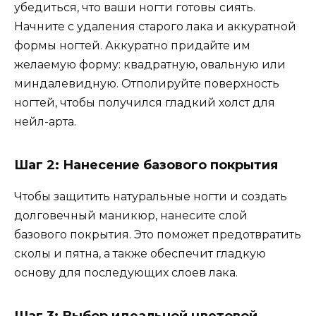
убедиться, что ваши ногти готовы сиять.
Начните с удаления старого лака и аккуратной
формы ногтей. Аккуратно придайте им
желаемую форму: квадратную, овальную или
миндалевидную. Отполируйте поверхность
ногтей, чтобы получился гладкий холст для
нейл-арта.
Шаг 2: Нанесение базового покрытия
Чтобы защитить натуральные ногти и создать
долговечный маникюр, нанесите слой
базового покрытия. Это поможет предотвратить
сколы и пятна, а также обеспечит гладкую
основу для последующих слоев лака.
Шаг 3: Выбор идеальной цветовой