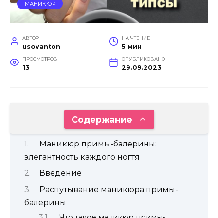
МАНИКЮР
АВТОР
НА ЧТЕНИЕ
usovanton
5 мин
ПРОСМОТРОВ
ОПУБЛИКОВАНО
13
29.09.2023
Содержание
Маникюр примы-балерины:
элегантность каждого ногтя
Введение
Распутывание маникюра примы-
балерины
Что такое маникюр примы-