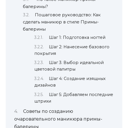
балерины?
Пошаговое руководство: Как
сделать маникюр в стиле Примы-
балерины
Шаг 1: Подготовка ногтей
Шаг 2: Нанесение базового
покрытия
Шаг 3: Выбор идеальной
цветовой палитры
Шаг 4: Создание изящных
дизайнов
Шаг 5: Добавляем последние
штрихи
Советы по созданию
очаровательного маникюра примы-
балерины