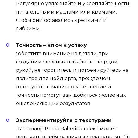
Регулярно увлажняйте и укрепляйте ногти
питательными маслами или кремами,
чтобы они оставались крепкими и
гибкими.
Точность – ключ к успеху
: обратите внимание на детали при
создании сложных дизайнов. Твёрдой
рукой, не торопитесь и потренируйтесь на
палитре для нейл-арта, прежде чем
приступать к маникюру. Терпение и
точность помогут вам добиться желаемых
ошеломляющих результатов.
Экспериментируйте с текстурами
: Маникюр Prima Ballerina также может
включать в себя различные текстуры, чтобы