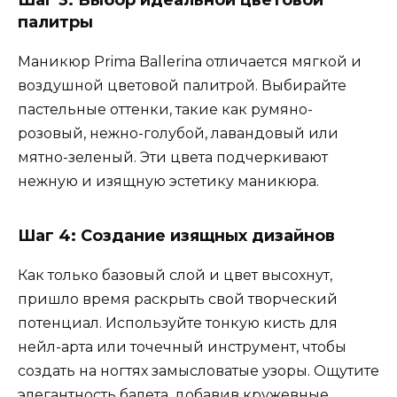
палитры
Маникюр Prima Ballerina отличается мягкой и
воздушной цветовой палитрой. Выбирайте
пастельные оттенки, такие как румяно-
розовый, нежно-голубой, лавандовый или
мятно-зеленый. Эти цвета подчеркивают
нежную и изящную эстетику маникюра.
Шаг 4: Создание изящных дизайнов
Как только базовый слой и цвет высохнут,
пришло время раскрыть свой творческий
потенциал. Используйте тонкую кисть для
нейл-арта или точечный инструмент, чтобы
создать на ногтях замысловатые узоры. Ощутите
элегантность балета, добавив кружевные