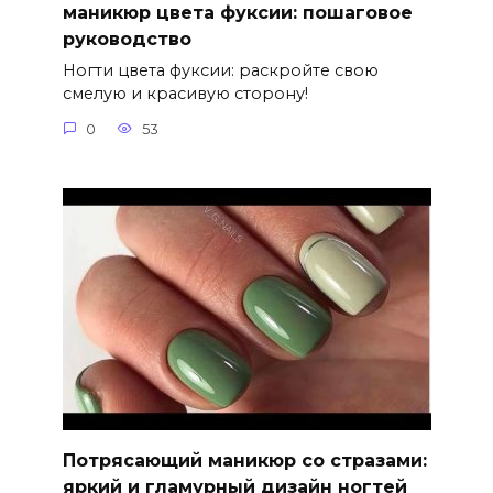
маникюр цвета фуксии: пошаговое
руководство
Ногти цвета фуксии: раскройте свою
смелую и красивую сторону!
0
53
Потрясающий маникюр со стразами:
яркий и гламурный дизайн ногтей