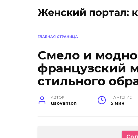
Перейти
Женский портал: к
к
содержанию
ГЛАВНАЯ СТРАНИЦА
Смело и модно
французский 
стильного обр
АВТОР
НА ЧТЕНИЕ
usovanton
5 мин
Сод