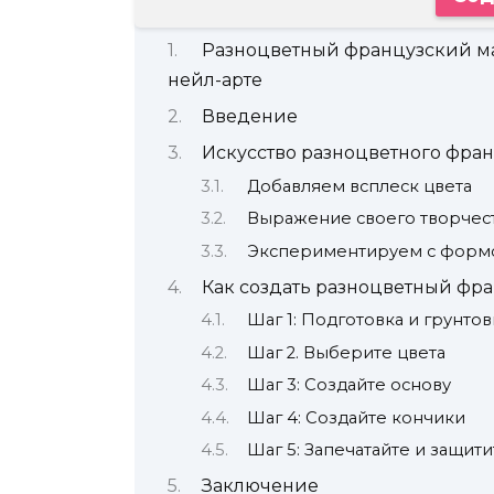
Разноцветный французский ма
нейл-арте
Введение
Искусство разноцветного фра
Добавляем всплеск цвета
Выражение своего творчес
Экспериментируем с формо
Как создать разноцветный фр
Шаг 1: Подготовка и грунтов
Шаг 2. Выберите цвета
Шаг 3: Создайте основу
Шаг 4: Создайте кончики
Шаг 5: Запечатайте и защити
Заключение