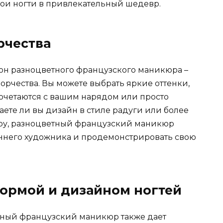
вои ногти в привлекательный шедевр.
рчества
он разноцветного французского маникюра –
орчества. Вы можете выбрать яркие оттенки,
сочетаются с вашим нарядом или просто
ете ли вы дизайн в стиле радуги или более
ру, разноцветный французский маникюр
еннего художника и продемонстрировать свою
ормой и дизайном ногтей
тный французский маникюр также дает