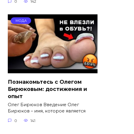
0
142
МОДА
Познакомьтесь с Олегом
Бирюковым: достижения и
опыт
Олег Бирюков Введение Олег
Бирюков – имя, которое является
0
141