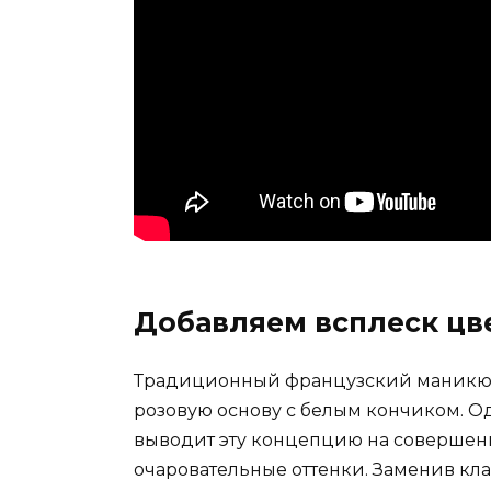
Добавляем всплеск цв
Традиционный французский маникюр
розовую основу с белым кончиком. 
выводит эту концепцию на совершенн
очаровательные оттенки. Заменив к