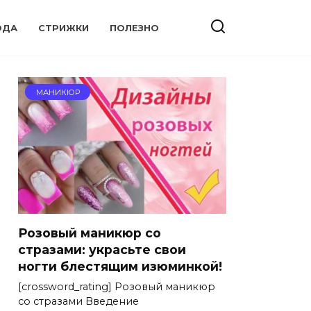
ОДА
СТРИЖКИ
ПОЛЕЗНО
МАНИКЮР
Розовый маникюр со
стразами: украсьте свои
ногти блестящим изюминкой!
[crossword_rating] Розовый маникюр
со стразами Введение