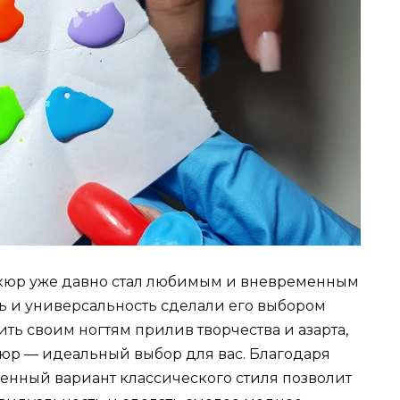
кюр уже давно стал любимым и вневременным
ть и универсальность сделали его выбором
ить своим ногтям прилив творчества и азарта,
юр — идеальный выбор для вас. Благодаря
менный вариант классического стиля позволит