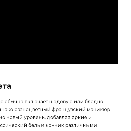
ета
 обычно включает нюдовую или бледно-
Однако разноцветный французский маникюр
о новый уровень, добавляя яркие и
лассический белый кончик различными