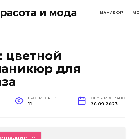
расота и мода
МАНИКЮР
М
: цветной
маникюр для
аза
ПРОСМОТРОВ
ОПУБЛИКОВАНО
11
28.09.2023
ержание