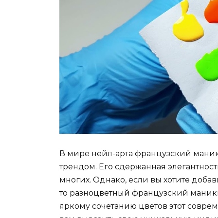
В мире нейл-арта французский мани
трендом. Его сдержанная элегантнос
многих. Однако, если вы хотите добав
то разноцветный французский маник
яркому сочетанию цветов этот совре