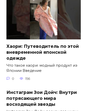
Хаори: Путеводитель по этой
вневременной японской
одежде
Что такое хаори: модный продукт из
Японии Введение
0
156
Инстаграм Зои Дойч: Внутри
потрясающего мира
восходящей звезды