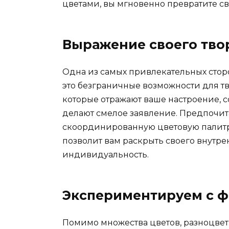
цветами, вы мгновенно превратите с
Выражение своего тво
Одна из самых привлекательных стор
это безграничные возможности для тв
которые отражают ваше настроение, 
делают смелое заявление. Предпочита
скоординированную цветовую палит
позволит вам раскрыть своего внутр
индивидуальность.
Экспериментируем с ф
Помимо множества цветов, разноцве