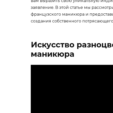
вам выразить свою уникальную инди
заявление. В этой статье мы рассмот
французского маникюра и предостав
создания собственного потрясающего
Искусство разноцв
маникюра