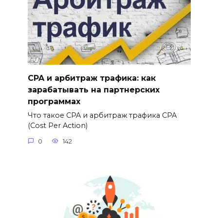
CPA и арбитраж трафика: как
зарабатывать на партнерских
программах
Что такое CPA и арбитраж трафика CPA
(Cost Per Action)
0
142