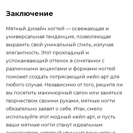
Заключение
Мятный дизайн ногтей — освежающая и
универсальная тенденция, позволяющая
выразить свой уникальный стиль, излучая
элегантность. Этот прохладный и
успокаивающий оттенок в сочетании с
различными акцентами и формами ногтей
поможет создать потрясающий нейл-арт для
любого случая. Независимо от того, решите ли
вы посетить маникюрный салон или заняться
творчеством своими руками, мятные ногти
обязательно заявят о себе. Итак, смело
используйте этот модный нейл-арт, и пусть
ваши мятные ногти станут идеальным
аксессуаром, который улучшит вашу игру о