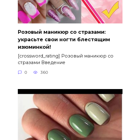
Розовый маникюр со стразами:
украсьте свои ногти блестящим
изюминкой!
[crossword_rating] Розовый маникюр со
стразами Введение
0
360