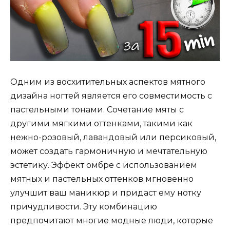
Одним из восхитительных аспектов мятного
дизайна ногтей является его совместимость с
пастельными тонами. Сочетание мяты с
другими мягкими оттенками, такими как
нежно-розовый, лавандовый или персиковый,
может создать гармоничную и мечтательную
эстетику. Эффект омбре с использованием
мятных и пастельных оттенков мгновенно
улучшит ваш маникюр и придаст ему нотку
причудливости. Эту комбинацию
предпочитают многие модные люди, которые