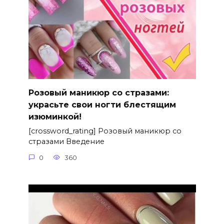
Розовый маникюр со стразами:
украсьте свои ногти блестящим
изюминкой!
[crossword_rating] Розовый маникюр со
стразами Введение
0
360