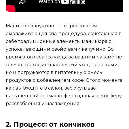
Маникюр капучино — это роскошная
омолаживающая спа-процедура, сочетающая в
себе традиционные элементы маникюра с
успокаивающими свойствами капучино. Во
время этого сеанса ухода за вашими руками не
только проходит тщательный уход за ногтями,
но и погружаются в питательную смесь
продуктов с добавлением кофе. С того момента,
как вы входите в салон, вас окутывает
насыщенный аромат кофе, создавая атмосферу
расслабления и наслаждения.
2. Процесс: от кончиков