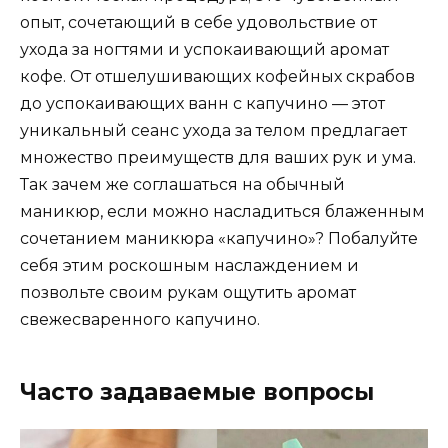
опыт, сочетающий в себе удовольствие от
ухода за ногтями и успокаивающий аромат
кофе. От отшелушивающих кофейных скрабов
до успокаивающих ванн с капучино — этот
уникальный сеанс ухода за телом предлагает
множество преимуществ для ваших рук и ума.
Так зачем же соглашаться на обычный
маникюр, если можно насладиться блаженным
сочетанием маникюра «капучино»? Побалуйте
себя этим роскошным наслаждением и
позвольте своим рукам ощутить аромат
свежесваренного капучино.
Часто задаваемые вопросы