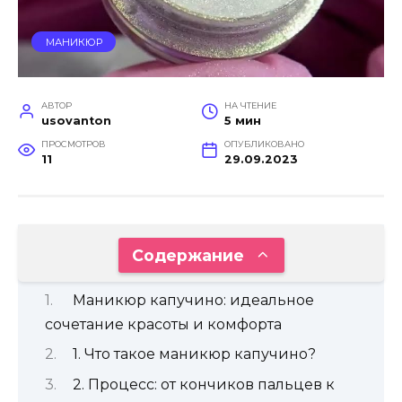
МАНИКЮР
АВТОР
НА ЧТЕНИЕ
usovanton
5 мин
ПРОСМОТРОВ
ОПУБЛИКОВАНО
11
29.09.2023
Содержание
Маникюр капучино: идеальное
сочетание красоты и комфорта
1. Что такое маникюр капучино?
2. Процесс: от кончиков пальцев к