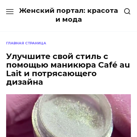
Перейти
Женский портал: красота
к
содержанию
и мода
ГЛАВНАЯ СТРАНИЦА
Улучшите свой стиль с
помощью маникюра Café au
Lait и потрясающего
дизайна