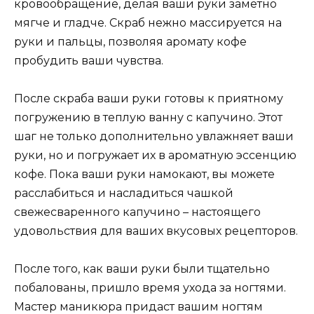
кровообращение, делая ваши руки заметно
мягче и гладче. Скраб нежно массируется на
руки и пальцы, позволяя аромату кофе
пробудить ваши чувства.
После скраба ваши руки готовы к приятному
погружению в теплую ванну с капучино. Этот
шаг не только дополнительно увлажняет ваши
руки, но и погружает их в ароматную эссенцию
кофе. Пока ваши руки намокают, вы можете
расслабиться и насладиться чашкой
свежесваренного капучино – настоящего
удовольствия для ваших вкусовых рецепторов.
После того, как ваши руки были тщательно
побалованы, пришло время ухода за ногтями.
Мастер маникюра придаст вашим ногтям