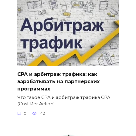
CPA и арбитраж трафика: как
зарабатывать на партнерских
программах
Что такое CPA и арбитраж трафика CPA
(Cost Per Action)
0
142