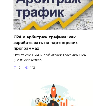
CPA и арбитраж трафика: как
зарабатывать на партнерских
программах
Что такое CPA и арбитраж трафика CPA
(Cost Per Action)
0
142