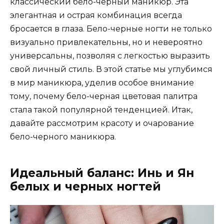
классический бело-черный маникюр. Эта
элегантная и острая комбинация всегда
бросается в глаза. Бело-черные ногти не только
визуально привлекательны, но и невероятно
универсальны, позволяя с легкостью выразить
свой личный стиль. В этой статье мы углубимся
в мир маникюра, уделив особое внимание
тому, почему бело-черная цветовая палитра
стала такой популярной тенденцией. Итак,
давайте рассмотрим красоту и очарование
бело-черного маникюра.
Идеальный баланс: Инь и Ян
белых и черных ногтей