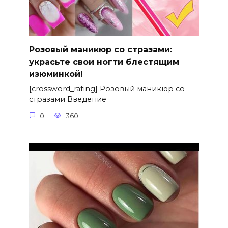
Розовый маникюр со стразами:
украсьте свои ногти блестящим
изюминкой!
[crossword_rating] Розовый маникюр со
стразами Введение
0
360