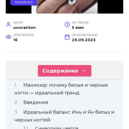
МАНИКЮР
АВТОР
НА ЧТЕНИЕ
usovanton
5 мин
ПРОСМОТРОВ
ОПУБЛИКОВАНО
16
29.09.2023
Содержание
Маникюр: почему белые и черные
ногти — идеальный тренд
Введение
Идеальный баланс: Инь и Ян белых и
черных ногтей
Символизм цветов