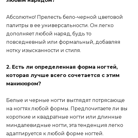
любым нарядом?
Абсолютно! Прелесть бело-черной цветовой
палитры в ее универсальности. Он легко
дополняет любой наряд, будь то
повседневный или формальный, добавляя
нотку изысканности и стиля.
2. Есть ли определенная форма ногтей,
которая лучше всего сочетается с этим
маникюром?
Белые и черные ногти выглядят потрясающе
на ногтях любой формы. Предпочитаете ли вы
короткие и квадратные ногти или длинные
миндалевидные ногти, эта тенденция легко
адаптируется к любой форме ногтей.