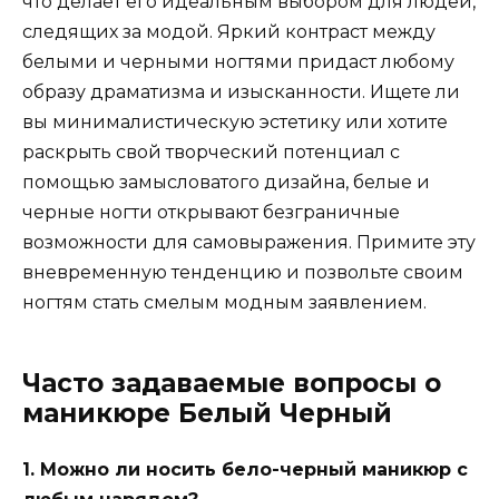
что делает его идеальным выбором для людей,
следящих за модой. Яркий контраст между
белыми и черными ногтями придаст любому
образу драматизма и изысканности. Ищете ли
вы минималистическую эстетику или хотите
раскрыть свой творческий потенциал с
помощью замысловатого дизайна, белые и
черные ногти открывают безграничные
возможности для самовыражения. Примите эту
вневременную тенденцию и позвольте своим
ногтям стать смелым модным заявлением.
Часто задаваемые вопросы о
маникюре Белый Черный
1. Можно ли носить бело-черный маникюр с